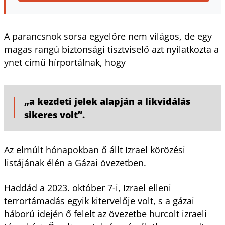
A parancsnok sorsa egyelőre nem világos, de egy
magas rangú biztonsági tisztviselő azt nyilatkozta a
ynet című hírportálnak, hogy
„a kezdeti jelek alapján a likvidálás
sikeres volt”.
Az elmúlt hónapokban ő állt Izrael körözési
listájának élén a Gázai övezetben.
Haddád a 2023. október 7-i, Izrael elleni
terrortámadás egyik kitervelője volt, s a gázai
háború idején ő felelt az övezetbe hurcolt izraeli