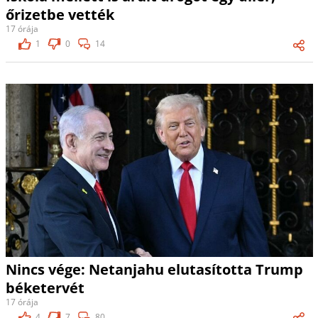
őrizetbe vették
17 órája
1
0
14
Nincs vége: Netanjahu elutasította Trump
béketervét
17 órája
4
7
80