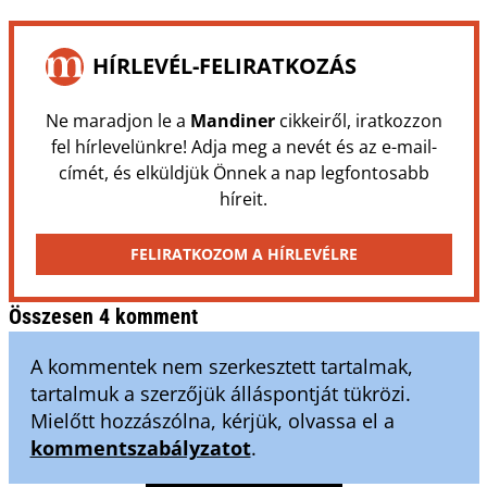
HÍRLEVÉL-FELIRATKOZÁS
Ne maradjon le a
Mandiner
cikkeiről, iratkozzon
fel hírlevelünkre! Adja meg a nevét és az e-mail-
címét, és elküldjük Önnek a nap legfontosabb
híreit.
FELIRATKOZOM A HÍRLEVÉLRE
Összesen 4 komment
A kommentek nem szerkesztett tartalmak,
tartalmuk a szerzőjük álláspontját tükrözi.
Mielőtt hozzászólna, kérjük, olvassa el a
kommentszabályzatot
.