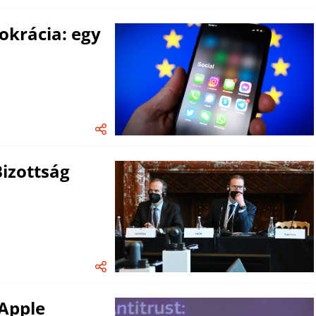
okrácia: egy
izottság
 Apple