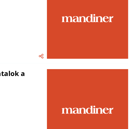
talok a