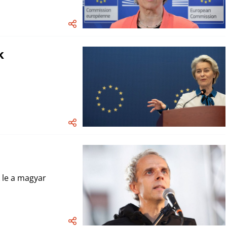
k
 le a magyar