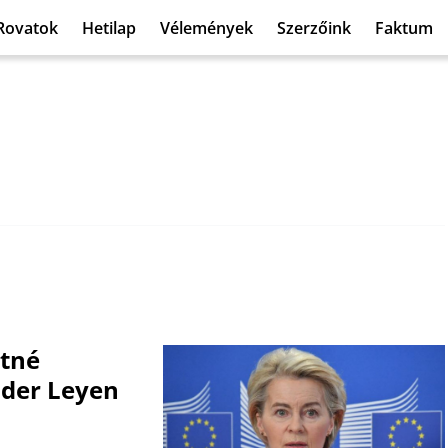
Rovatok
Hetilap
Vélemények
Szerzőink
Faktum
etné
 der Leyen