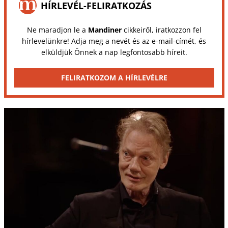
HÍRLEVÉL-FELIRATKOZÁS
Ne maradjon le a
Mandiner
cikkeiről, iratkozzon fel
hírlevelünkre! Adja meg a nevét és az e-mail-címét, és
elküldjük Önnek a nap legfontosabb híreit.
FELIRATKOZOM A HÍRLEVÉLRE