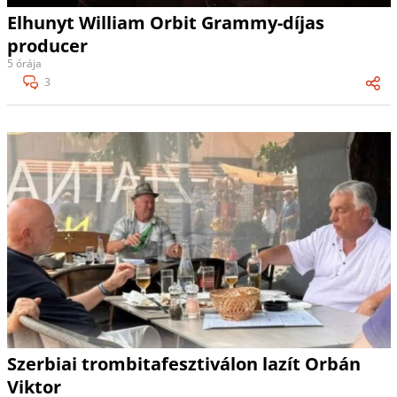
Elhunyt William Orbit Grammy-díjas
producer
5 órája
3
Szerbiai trombitafesztiválon lazít Orbán
Viktor