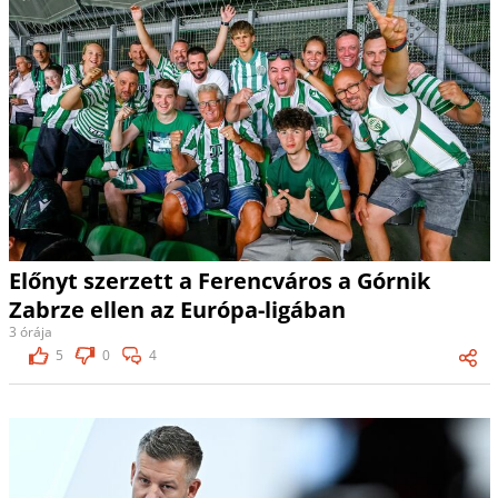
Előnyt szerzett a Ferencváros a Górnik
Zabrze ellen az Európa-ligában
3 órája
5
0
4