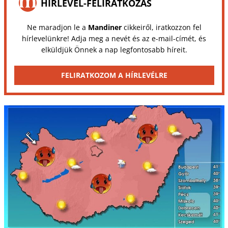
HÍRLEVÉL-FELIRATKOZÁS
Ne maradjon le a
Mandiner
cikkeiről, iratkozzon fel
hírlevelünkre! Adja meg a nevét és az e-mail-címét, és
elküldjük Önnek a nap legfontosabb híreit.
FELIRATKOZOM A HÍRLEVÉLRE