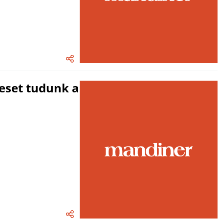
veset tudunk a