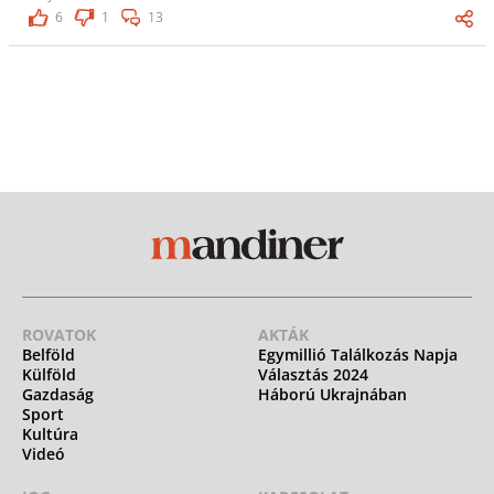
6
1
13
ROVATOK
AKTÁK
Belföld
Egymillió Találkozás Napja
Külföld
Választás 2024
Gazdaság
Háború Ukrajnában
Sport
Kultúra
Videó