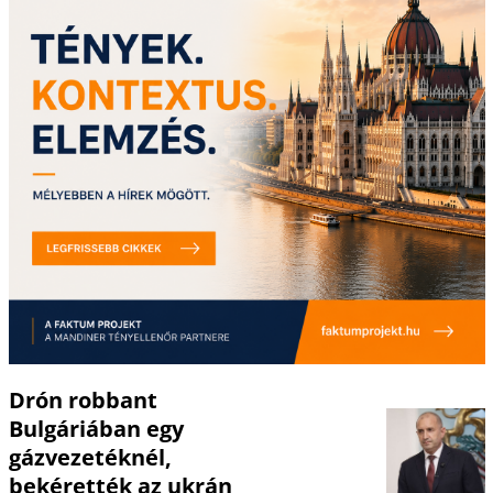
Drón robbant
Bulgáriában egy
gázvezetéknél,
bekérették az ukrán