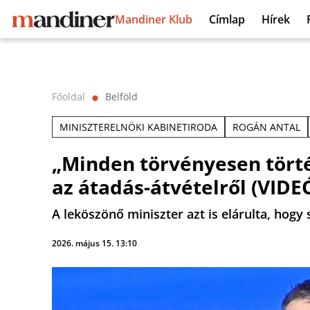
Mandiner Klub
Címlap
Hírek
Főoldal
Belföld
⬤
MINISZTERELNÖKI KABINETIRODA
ROGÁN ANTAL
„Minden törvényesen törté
az átadás-átvételről (VIDE
A leköszönő miniszter azt is elárulta, hogy s
2026. május 15. 13:10