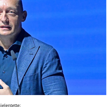
jelentette: