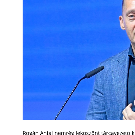
Rogán Antal nemrég leköszönt tárcavezető ki