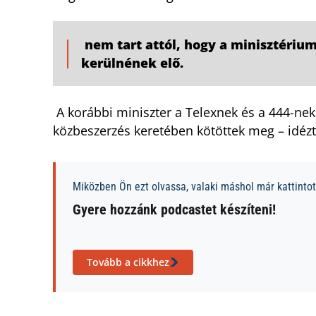
nem tart attól, hogy a minisztérium
kerülnének elő.
A korábbi miniszter a Telexnek és a 444-ne
közbeszerzés keretében kötöttek meg – idéz
Miközben Ön ezt olvassa, valaki máshol már kattintott
Gyere hozzánk podcastet készíteni!
Tovább a cikkhez