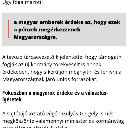
Úgy fogalmazott:
a magyar emberek érdeke az, hogy ezek
a pénzek megérkezzenek
Magyarországra.
A távozó tárcaevezető kijelentette, hogy támogatni
fogják az új kormány törekvéseit is annak
érdekében, hogy sikerüljön megnyitni és lehívni a
Magyarországnak járó uniós forrásokat.
Fókuszban a magyarok érdeke és a választási
ígéretek
A sajtótájékoztató végén Gulyás Gergely ismét
megköszönte valamennyi miniszter és kormánytag