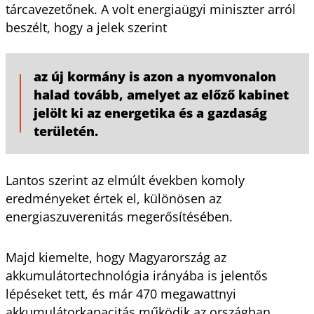
tárcavezetőnek. A volt energiaügyi miniszter arról
beszélt, hogy a jelek szerint
az új kormány is azon a nyomvonalon
halad tovább, amelyet az előző kabinet
jelölt ki az energetika és a gazdaság
területén.
Lantos szerint az elmúlt években komoly
eredményeket értek el, különösen az
energiaszuverenitás megerősítésében.
Majd kiemelte, hogy Magyarország az
akkumulátortechnológia irányába is jelentős
lépéseket tett, és már 470 megawattnyi
akkumulátorkapacitás működik az országban,