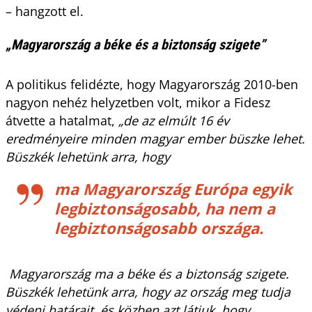
– hangzott el.
„Magyarország a béke és a biztonság szigete”
A politikus felidézte, hogy Magyarország 2010-ben
nagyon nehéz helyzetben volt, mikor a Fidesz
átvette a hatalmat,
„de az elmúlt 16 év
eredményeire minden magyar ember büszke lehet.
Büszkék lehetünk arra, hogy
ma Magyarország Európa egyik
legbiztonságosabb, ha nem a
legbiztonságosabb országa.
Magyarország ma a béke és a biztonság szigete.
Büszkék lehetünk arra, hogy az ország meg tudja
védeni határait, és közben azt látjuk, hogy