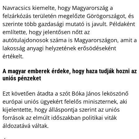
Navracsics kiemelte, hogy Magyarország a
felzárkózás területén megelőzte Görögországot, és
szerinte több gazdasági mutató is javult. Példaként
említette, hogy jelentősen nőtt az
autótulajdonosok száma is Magyarországon, amit a
lakosság anyagi helyzetének erősödéseként
értékelt.
A magyar emberek érdeke, hogy haza tudják hozni az
uniós pénzeket
Ezt követően átadta a szót Bóka János leköszönő
európai uniós ügyekért felelős miniszternek, aki
kijelentette, hogy álláspontja szerint az uniós
források az elmúlt időszakban politikai viták
áldozatává váltak.