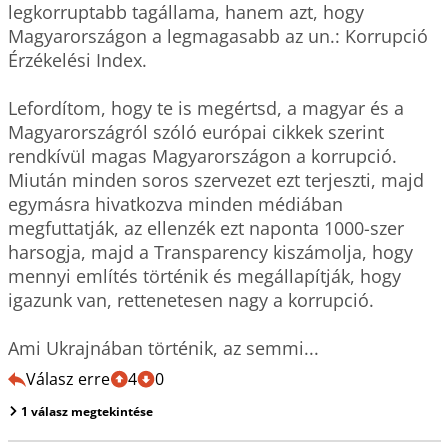
legkorruptabb tagállama, hanem azt, hogy 
Magyarországon a legmagasabb az un.: Korrupció 
Érzékelési Index.

Lefordítom, hogy te is megértsd, a magyar és a 
Magyarországról szóló európai cikkek szerint 
rendkívül magas Magyarországon a korrupció.

Miután minden soros szervezet ezt terjeszti, majd 
egymásra hivatkozva minden médiában 
megfuttatják, az ellenzék ezt naponta 1000-szer 
harsogja, majd a Transparency kiszámolja, hogy 
mennyi említés történik és megállapítják, hogy 
igazunk van, rettenetesen nagy a korrupció.

Válasz erre
4
0
1 válasz megtekintése