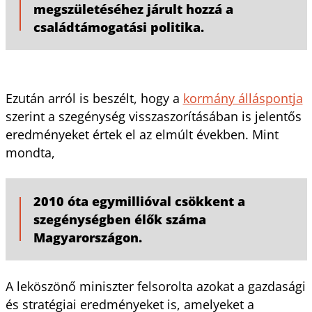
megszületéséhez járult hozzá a
családtámogatási politika.
Ezután arról is beszélt, hogy a
kormány álláspontja
szerint a szegénység visszaszorításában is jelentős
eredményeket értek el az elmúlt években. Mint
mondta,
2010 óta egymillióval csökkent a
szegénységben élők száma
Magyarországon.
A leköszönő miniszter felsorolta azokat a gazdasági
és stratégiai eredményeket is, amelyeket a