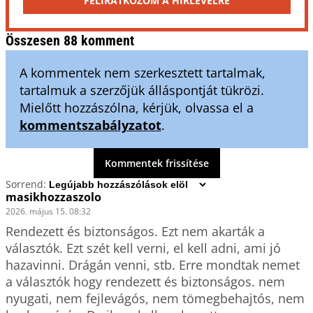
FELIRATKOZOM A HÍRLEVÉLRE
Összesen 88 komment
A kommentek nem szerkesztett tartalmak,
tartalmuk a szerzőjük álláspontját tükrözi.
Mielőtt hozzászólna, kérjük, olvassa el a
kommentszabályzatot
.
Kommentek frissítése
Sorrend:
masikhozzaszolo
2026. május 15. 08:32
Rendezett és biztonságos. Ezt nem akarták a 
választók. Ezt szét kell verni, el kell adni, ami jó 
hazavinni. Drágán venni, stb. Erre mondtak nemet 
a választók hogy rendezett és biztonságos. nem 
nyugati, nem fejlevágós, nem tömegbehajtós, nem 