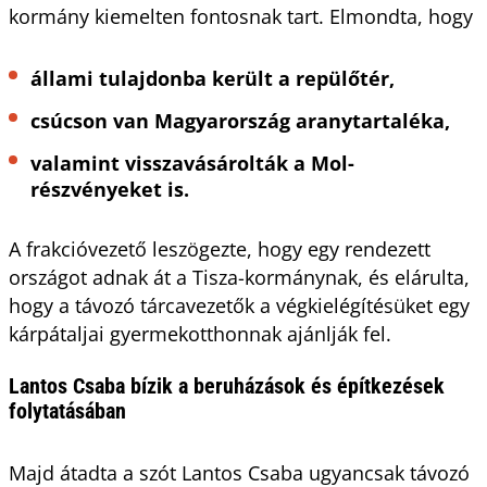
kormány kiemelten fontosnak tart. Elmondta, hogy
állami tulajdonba került a repülőtér,
csúcson van Magyarország aranytartaléka,
valamint visszavásárolták a Mol-
részvényeket is.
A frakcióvezető leszögezte, hogy egy rendezett
országot adnak át a Tisza-kormánynak, és elárulta,
hogy a távozó tárcavezetők a végkielégítésüket egy
kárpátaljai gyermekotthonnak ajánlják fel.
Lantos Csaba bízik a beruházások és építkezések
folytatásában
Majd átadta a szót Lantos Csaba ugyancsak távozó