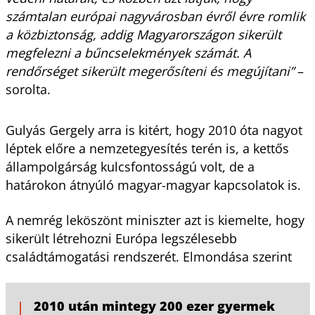
számtalan európai nagyvárosban évről évre romlik
a közbiztonság, addig Magyarországon sikerült
megfelezni a bűncselekmények számát. A
rendőrséget sikerült megerősíteni és megújítani”
–
sorolta.
Gulyás Gergely arra is kitért, hogy 2010 óta nagyot
léptek előre a nemzetegyesítés terén is, a kettős
állampolgárság kulcsfontosságú volt, de a
határokon átnyúló magyar-magyar kapcsolatok is.
A nemrég leköszönt miniszter azt is kiemelte, hogy
sikerült létrehozni Európa legszélesebb
családtámogatási rendszerét. Elmondása szerint
2010 után mintegy 200 ezer gyermek