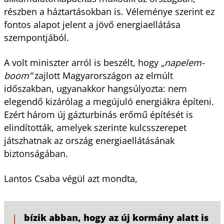
részben a háztartásokban is. Véleménye szerint ez
fontos alapot jelent a jövő energiaellátása
szempontjából.
A volt miniszter arról is beszélt, hogy
„napelem-
boom”
zajlott Magyarországon az elmúlt
időszakban, ugyanakkor hangsúlyozta: nem
elegendő kizárólag a megújuló energiákra építeni.
Ezért három új gázturbinás erőmű építését is
elindították, amelyek szerinte kulcsszerepet
játszhatnak az ország energiaellátásának
biztonságában.
Lantos Csaba végül azt mondta,
bízik abban, hogy az új kormány alatt is