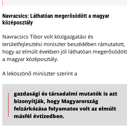
Navracsics: Láthatóan megerősödött a magyar
középosztály
Navracsics Tibor volt közigazgatási és
területfejlesztési miniszter beszédében rámutatott,
hogy az elmúlt években jól láthatóan megerősödött
a magyar középosztály.
A leköszönő miniszter szerint a
gazdasági és társadalmi mutatók is azt
bizonyítják, hogy Magyarország
felzárkózása folyamatos volt az elmúlt
másfél évtizedben.