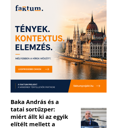
Baka András és a
tatai sortűzper:
miért állt ki az egyik
elítélt mellett a