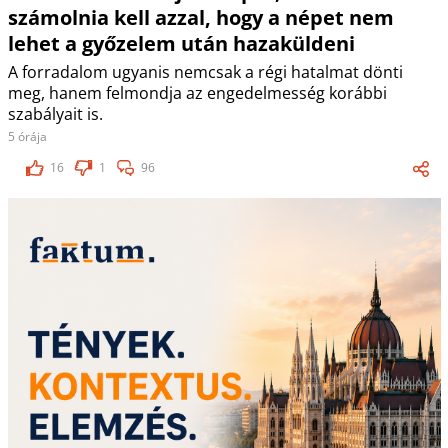
számolnia kell azzal, hogy a népet nem
lehet a győzelem után hazaküldeni
A forradalom ugyanis nemcsak a régi hatalmat dönti
meg, hanem felmondja az engedelmesség korábbi
szabályait is.
5 órája
16
1
96