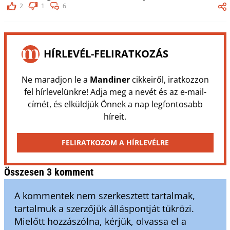
2
1
6
HÍRLEVÉL-FELIRATKOZÁS
Ne maradjon le a
Mandiner
cikkeiről, iratkozzon
fel hírlevelünkre! Adja meg a nevét és az e-mail-
címét, és elküldjük Önnek a nap legfontosabb
híreit.
FELIRATKOZOM A HÍRLEVÉLRE
Összesen 3 komment
A kommentek nem szerkesztett tartalmak,
tartalmuk a szerzőjük álláspontját tükrözi.
Mielőtt hozzászólna, kérjük, olvassa el a