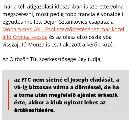
már a téli átigazolási időszakban is szerette volna
megszerezni, most pedig több francia élvonalbeli
együttes mellett Dejan Sztankovics csapata, a
Mohammed Abu Fani szerződtetéséhez már közel
álló Crvena zvezda
és az olasz első osztályba
visszajutó Monza is csatlakozott a kérők közé.
Az Öltözőn Túl szerkesztősége úgy tudja,
az FTC nem sietné el Joseph eladását, a
vb-ig biztosan várna a döntéssel, de ha
a torna után megfelelő ajánlat érkezik
érte, akkor a klub nyitott lehet az
értékesítésére.