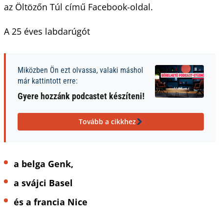
az Öltözőn Túl című Facebook-oldal.
A 25 éves labdarúgót
Miközben Ön ezt olvassa, valaki máshol
már kattintott erre:
Gyere hozzánk podcastet készíteni!
Tovább a cikkhez
a belga Genk,
a svájci Basel
és a francia Nice