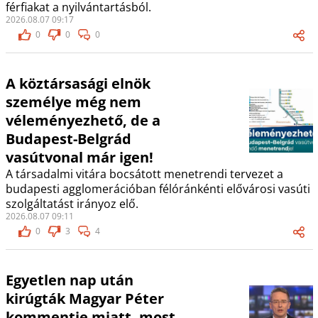
férfiakat a nyilvántartásból.
2026.08.07 09:17
0
0
0
A köztársasági elnök
személye még nem
véleményezhető, de a
Budapest-Belgrád
vasútvonal már igen!
A társadalmi vitára bocsátott menetrendi tervezet a
budapesti agglomerációban félóránkénti elővárosi vasúti
szolgáltatást irányoz elő.
2026.08.07 09:11
0
3
4
Egyetlen nap után
kirúgták Magyar Péter
kommentje miatt, most