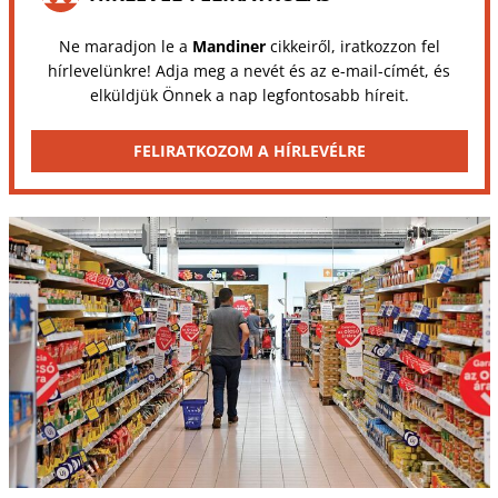
Ne maradjon le a
Mandiner
cikkeiről, iratkozzon fel
hírlevelünkre! Adja meg a nevét és az e-mail-címét, és
elküldjük Önnek a nap legfontosabb híreit.
FELIRATKOZOM A HÍRLEVÉLRE