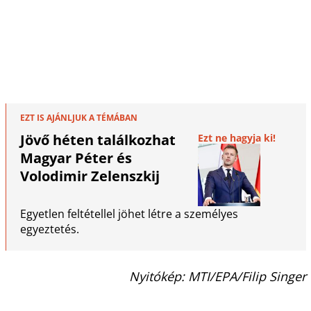
EZT IS AJÁNLJUK A TÉMÁBAN
Jövő héten találkozhat
Ezt ne hagyja ki!
Magyar Péter és
Volodimir Zelenszkij
Egyetlen feltétellel jöhet létre a személyes
egyeztetés.
Nyitókép: MTI/EPA/Filip Singer