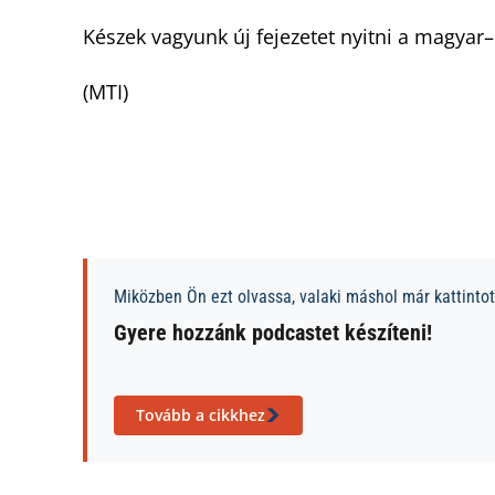
Készek vagyunk új fejezetet nyitni a magyar
(MTI)
Miközben Ön ezt olvassa, valaki máshol már kattintott
Gyere hozzánk podcastet készíteni!
Tovább a cikkhez