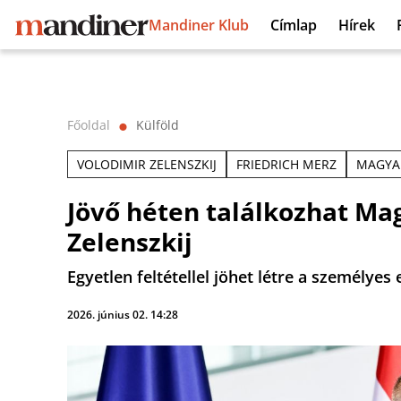
Mandiner Klub
Címlap
Hírek
Főoldal
Külföld
⬤
VOLODIMIR ZELENSZKIJ
FRIEDRICH MERZ
MAGYA
Jövő héten találkozhat Ma
Zelenszkij
Egyetlen feltétellel jöhet létre a személyes 
2026. június 02. 14:28