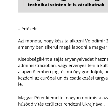
technikai szinten le is zárulhatnak
– értékelt.
Azt mondta, hogy kész találkozni Volodimir Z
amennyiben sikerül megállapodni a magyar 
Kisebbségiként a saját anyanyelvedet haszná
adminisztrációban, vagy érvényesíteni a kult
alapvető emberi jog, és mi úgy gondoljuk, 
kezdeni az európai uniós csatlakozási tárgyal
le.
Magyar Péter kiemelte: nagyon optimista azza
húzódó vitás területet rendezni Ukrajnával.