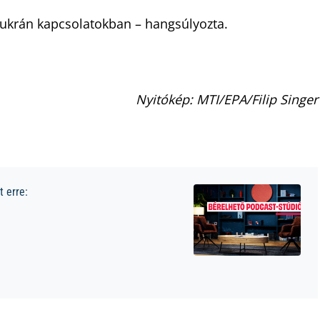
–ukrán kapcsolatokban – hangsúlyozta.
Nyitókép: MTI/EPA/Filip Singer
 erre: