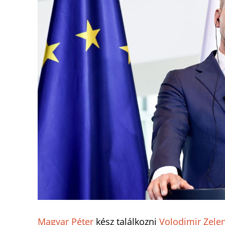
Magyar Péter
kész találkozni
Volodimir Zele