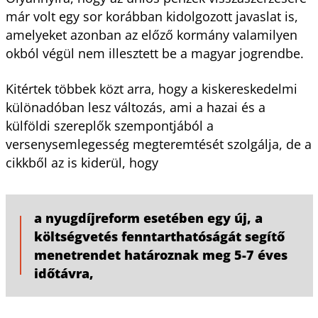
már volt egy sor korábban kidolgozott javaslat is,
amelyeket azonban az előző kormány valamilyen
okból végül nem illesztett be a magyar jogrendbe.
Kitértek többek közt arra, hogy a kiskereskedelmi
különadóban lesz változás, ami a hazai és a
külföldi szereplők szempontjából a
versenysemlegesség megteremtését szolgálja, de a
cikkből az is kiderül, hogy
a nyugdíjreform esetében egy új, a
költségvetés fenntarthatóságát segítő
menetrendet határoznak meg 5-7 éves
időtávra,