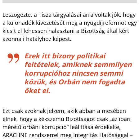
Leszögezte, a Tisza tárgyalásai arra voltak jók, hogy
a különadók kivezetését meg a nyugdíjreformot egy
kicsit el lehessen halasztani a Bizottság által kért
azonnali hatályhoz képest.
Ezek itt bizony politikai
feltételek, amiknek semmilyen
korrupcióhoz nincsen semmi
közük, és Orbán nem fogadta
őket el.
Ezt csak azoknak jelzem, akik abban a mesében
élnek, hogy a kékszemű Bizottságot csak „az ipari
méretű orbáni korrupció“ leállítása érdekelte,
ARACHNE rendszerrel meg Integritás Hatósággal –