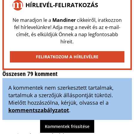
HÍRLEVÉL-FELIRATKOZÁS
Ne maradjon le a
Mandiner
cikkeiről, iratkozzon
fel hírlevelünkre! Adja meg a nevét és az e-mail-
címét, és elküldjük Önnek a nap legfontosabb
híreit.
FELIRATKOZOM A HÍRLEVÉLRE
Összesen 79 komment
A kommentek nem szerkesztett tartalmak,
tartalmuk a szerzőjük álláspontját tükrözi.
Mielőtt hozzászólna, kérjük, olvassa el a
kommentszabályzatot
.
Kommentek frissítése