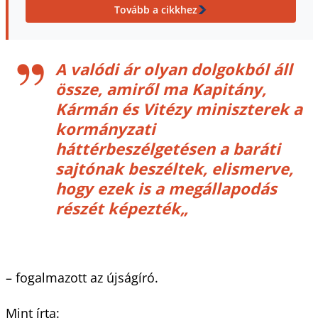
Tovább a cikkhez
A valódi ár olyan dolgokból áll
össze, amiről ma Kapitány,
Kármán és Vitézy miniszterek a
kormányzati
háttérbeszélgetésen a baráti
sajtónak beszéltek, elismerve,
hogy ezek is a megállapodás
részét képezték„
– fogalmazott az újságíró.
Mint írta: