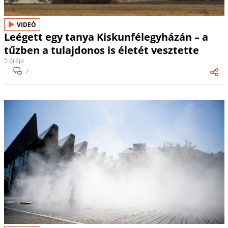
VIDEÓ
Leégett egy tanya Kiskunfélegyházán – a
tűzben a tulajdonos is életét vesztette
5 órája
2