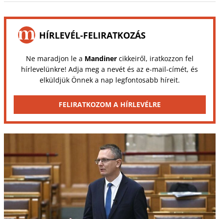
HÍRLEVÉL-FELIRATKOZÁS
Ne maradjon le a
Mandiner
cikkeiről, iratkozzon fel
hírlevelünkre! Adja meg a nevét és az e-mail-címét, és
elküldjük Önnek a nap legfontosabb híreit.
FELIRATKOZOM A HÍRLEVÉLRE