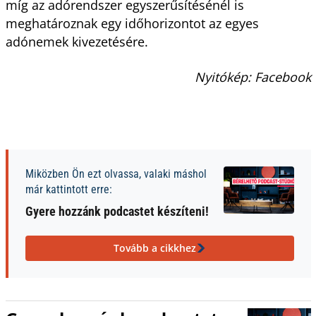
míg az adórendszer egyszerűsítésénél is
meghatároznak egy időhorizontot az egyes
adónemek kivezetésére.
Nyitókép: Facebook
Miközben Ön ezt olvassa, valaki máshol
már kattintott erre:
Gyere hozzánk podcastet készíteni!
Tovább a cikkhez