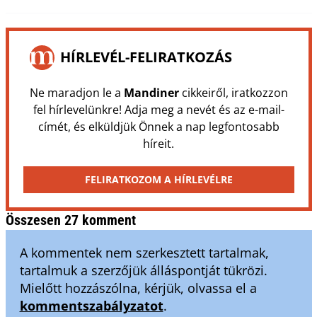
HÍRLEVÉL-FELIRATKOZÁS
Ne maradjon le a
Mandiner
cikkeiről, iratkozzon
fel hírlevelünkre! Adja meg a nevét és az e-mail-
címét, és elküldjük Önnek a nap legfontosabb
híreit.
FELIRATKOZOM A HÍRLEVÉLRE
Összesen 27 komment
A kommentek nem szerkesztett tartalmak,
tartalmuk a szerzőjük álláspontját tükrözi.
Mielőtt hozzászólna, kérjük, olvassa el a
kommentszabályzatot
.