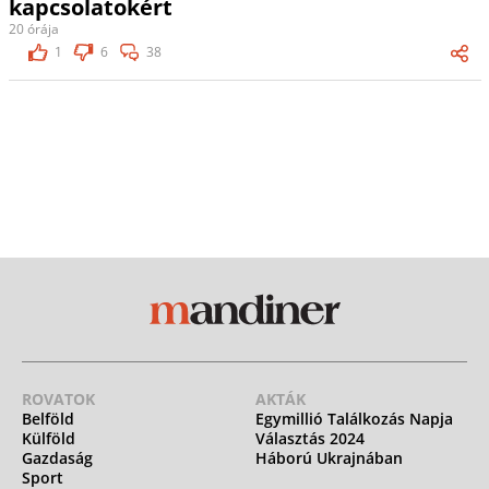
kapcsolatokért
20 órája
1
6
38
ROVATOK
AKTÁK
Belföld
Egymillió Találkozás Napja
Külföld
Választás 2024
Gazdaság
Háború Ukrajnában
Sport