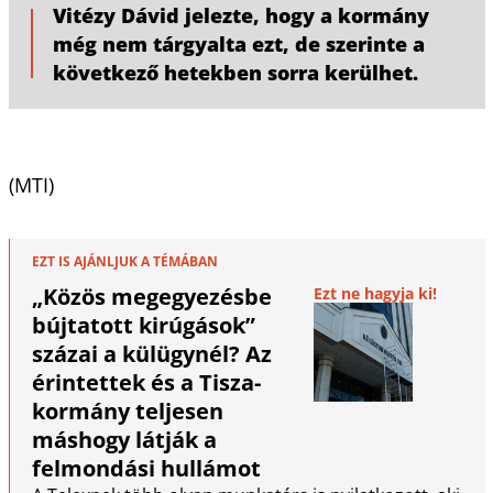
Vitézy Dávid jelezte, hogy a kormány
még nem tárgyalta ezt, de szerinte a
következő hetekben sorra kerülhet.
(MTI)
EZT IS AJÁNLJUK A TÉMÁBAN
„Közös megegyezésbe
Ezt ne hagyja ki!
bújtatott kirúgások”
százai a külügynél? Az
érintettek és a Tisza-
kormány teljesen
máshogy látják a
felmondási hullámot