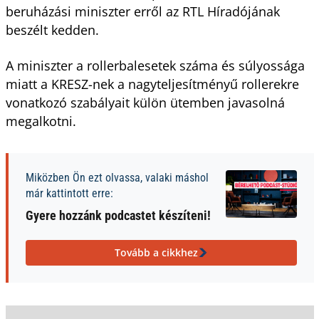
beruházási miniszter erről az RTL Híradójának
beszélt kedden.
A miniszter a rollerbalesetek száma és súlyossága
miatt a KRESZ-nek a nagyteljesítményű rollerekre
vonatkozó szabályait külön ütemben javasolná
megalkotni.
Miközben Ön ezt olvassa, valaki máshol
már kattintott erre:
Gyere hozzánk podcastet készíteni!
Tovább a cikkhez