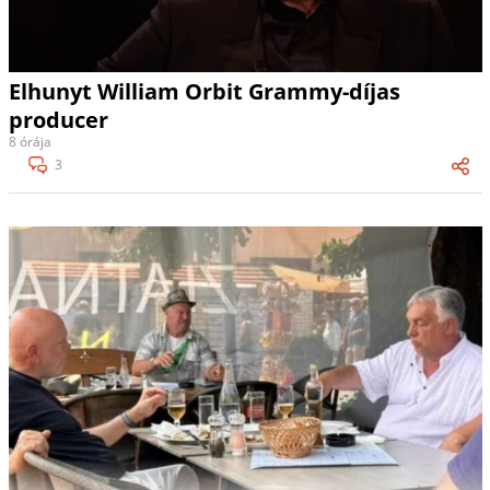
Elhunyt William Orbit Grammy-díjas
producer
8 órája
3