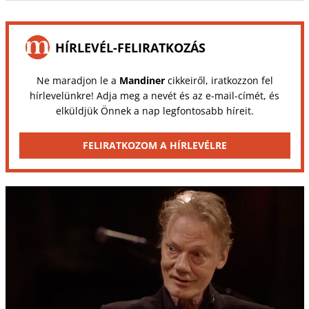
HÍRLEVÉL-FELIRATKOZÁS
Ne maradjon le a
Mandiner
cikkeiről, iratkozzon fel
hírlevelünkre! Adja meg a nevét és az e-mail-címét, és
elküldjük Önnek a nap legfontosabb híreit.
FELIRATKOZOM A HÍRLEVÉLRE