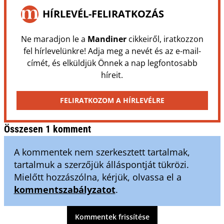
HÍRLEVÉL-FELIRATKOZÁS
Ne maradjon le a
Mandiner
cikkeiről, iratkozzon
fel hírlevelünkre! Adja meg a nevét és az e-mail-
címét, és elküldjük Önnek a nap legfontosabb
híreit.
FELIRATKOZOM A HÍRLEVÉLRE
Összesen 1 komment
A kommentek nem szerkesztett tartalmak,
tartalmuk a szerzőjük álláspontját tükrözi.
Mielőtt hozzászólna, kérjük, olvassa el a
kommentszabályzatot
.
Kommentek frissítése