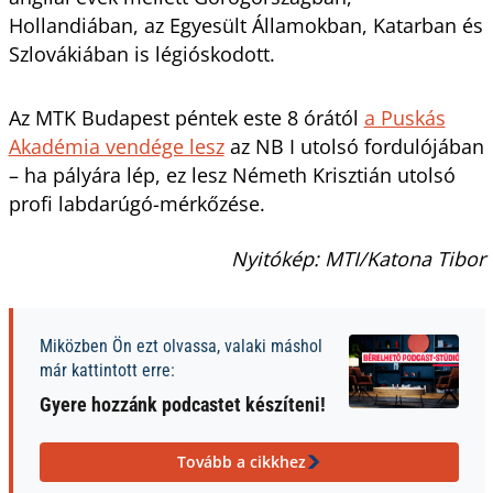
Hollandiában, az Egyesült Államokban, Katarban és
Szlovákiában is légióskodott.
Az MTK Budapest péntek este 8 órától
a Puskás
Akadémia vendége lesz
az NB I utolsó fordulójában
– ha pályára lép, ez lesz Németh Krisztián utolsó
profi labdarúgó-mérkőzése.
Nyitókép: MTI/Katona Tibor
Miközben Ön ezt olvassa, valaki máshol
már kattintott erre:
Gyere hozzánk podcastet készíteni!
Tovább a cikkhez