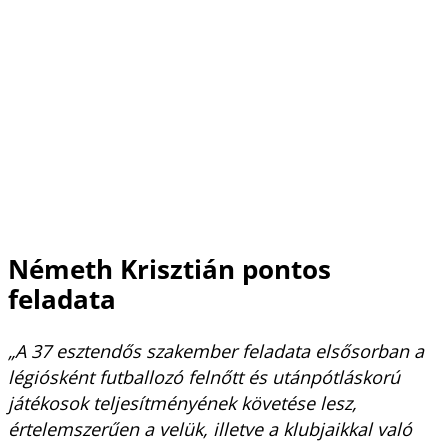
Németh Krisztián pontos
feladata
„A 37 esztendős szakember feladata elsősorban a
légiósként futballozó felnőtt és utánpótláskorú
játékosok teljesítményének követése lesz,
értelemszerűen a velük, illetve a klubjaikkal való