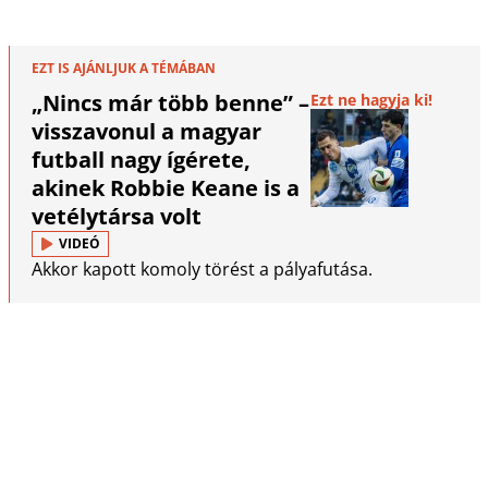
EZT IS AJÁNLJUK A TÉMÁBAN
„Nincs már több benne” –
Ezt ne hagyja ki!
visszavonul a magyar
futball nagy ígérete,
akinek Robbie Keane is a
vetélytársa volt
VIDEÓ
Akkor kapott komoly törést a pályafutása.