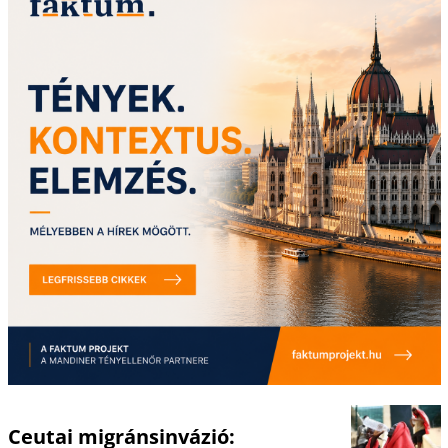
Ceutai migránsinvázió: