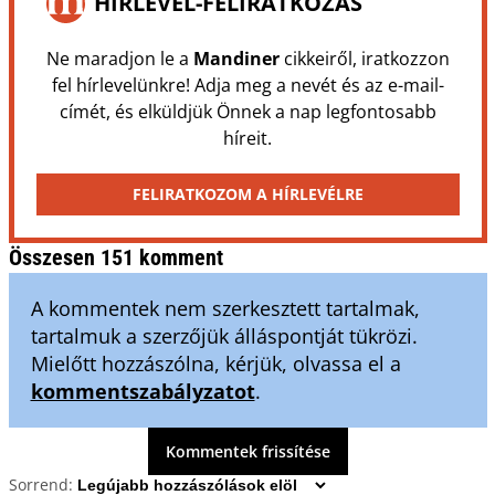
HÍRLEVÉL-FELIRATKOZÁS
Ne maradjon le a
Mandiner
cikkeiről, iratkozzon
fel hírlevelünkre! Adja meg a nevét és az e-mail-
címét, és elküldjük Önnek a nap legfontosabb
híreit.
FELIRATKOZOM A HÍRLEVÉLRE
Összesen 151 komment
A kommentek nem szerkesztett tartalmak,
tartalmuk a szerzőjük álláspontját tükrözi.
Mielőtt hozzászólna, kérjük, olvassa el a
kommentszabályzatot
.
Kommentek frissítése
Sorrend: