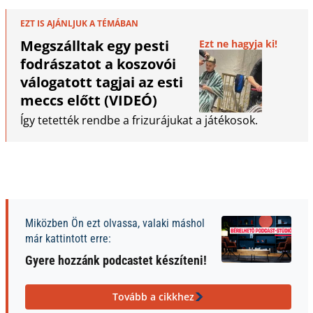
EZT IS AJÁNLJUK A TÉMÁBAN
Megszálltak egy pesti
Ezt ne hagyja ki!
fodrászatot a koszovói
válogatott tagjai az esti
meccs előtt (VIDEÓ)
Így tetették rendbe a frizurájukat a játékosok.
Miközben Ön ezt olvassa, valaki máshol
már kattintott erre:
Gyere hozzánk podcastet készíteni!
Tovább a cikkhez