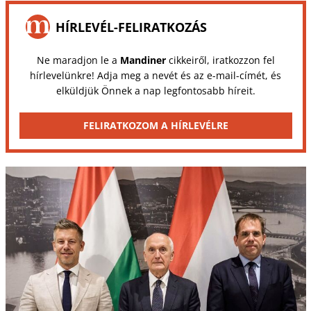
HÍRLEVÉL-FELIRATKOZÁS
Ne maradjon le a
Mandiner
cikkeiről, iratkozzon fel
hírlevelünkre! Adja meg a nevét és az e-mail-címét, és
elküldjük Önnek a nap legfontosabb híreit.
FELIRATKOZOM A HÍRLEVÉLRE