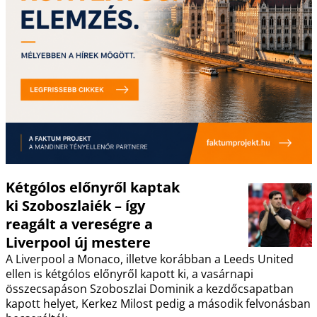
Kétgólos előnyről kaptak
ki Szoboszlaiék – így
reagált a vereségre a
Liverpool új mestere
A Liverpool a Monaco, illetve korábban a Leeds United
ellen is kétgólos előnyről kapott ki, a vasárnapi
összecsapáson Szoboszlai Dominik a kezdőcsapatban
kapott helyet, Kerkez Milost pedig a második felvonásban