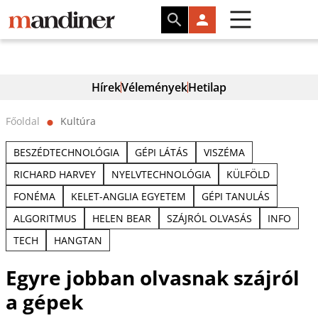
Hírek
Vélemények
Hetilap
Főoldal
Kultúra
⬤
BESZÉDTECHNOLÓGIA
GÉPI LÁTÁS
VISZÉMA
RICHARD HARVEY
NYELVTECHNOLÓGIA
KÜLFÖLD
FONÉMA
KELET-ANGLIA EGYETEM
GÉPI TANULÁS
ALGORITMUS
HELEN BEAR
SZÁJRÓL OLVASÁS
INFO
TECH
HANGTAN
Egyre jobban olvasnak szájról
a gépek