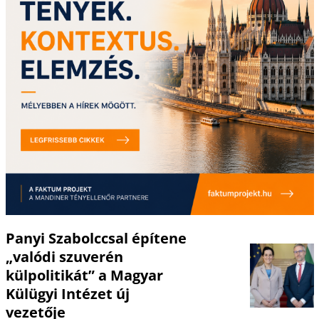
Panyi Szabolccsal építene
„valódi szuverén
külpolitikát” a Magyar
Külügyi Intézet új
vezetője