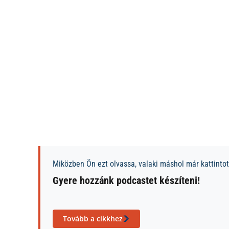
Miközben Ön ezt olvassa, valaki máshol már kattintott
Gyere hozzánk podcastet készíteni!
Tovább a cikkhez