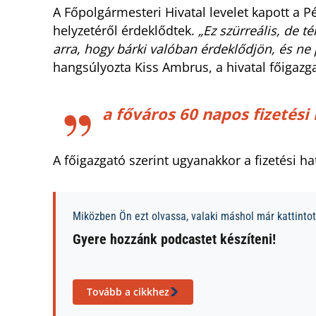
A Főpolgármesteri Hivatal levelet kapott a
helyzetéről érdeklődtek.
„Ez szürreális, de 
arra, hogy bárki valóban érdeklődjön, és ne
hangsúlyozta Kiss Ambrus, a hivatal főigazg
a főváros 60 napos fizetés
A főigazgató szerint ugyanakkor a fizetési ha
Miközben Ön ezt olvassa, valaki máshol már kattintott
Gyere hozzánk podcastet készíteni!
Tovább a cikkhez