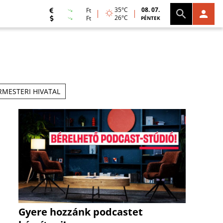
35°C
08. 07.
Ft
26°C
Ft
PÉNTEK
MESTERI HIVATAL
Gyere hozzánk podcastet