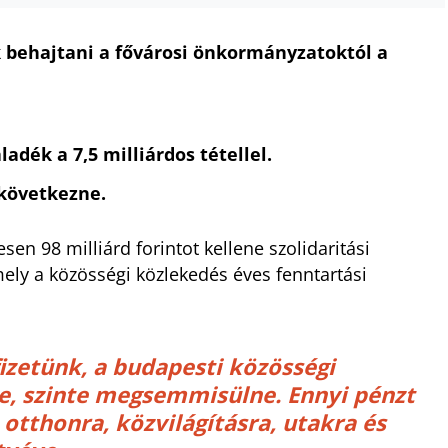
 behajtani a fővárosi önkormányzatoktól a
ladék a 7,5 milliárdos tétellel.
 következne.
en 98 milliárd forintot kellene szolidaritási
mely a közösségi közlekedés éves fenntartási
izetünk, a budapesti közösségi
e, szinte megsemmisülne. Ennyi pénzt
otthonra, közvilágításra, utakra és