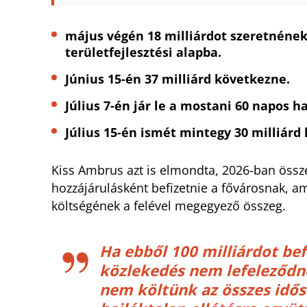
május végén 18 milliárdot szeretnének
területfejlesztési alapba.
Június 15-én 37 milliárd következne.
Július 7-én jár le a mostani 60 napos ha
Július 15-én ismét mintegy 30 milliárd
Kiss Ambrus azt is elmondta, 2026-ban összes
hozzájárulásként befizetnie a fővárosnak, a
költségének a felével megegyező összeg.
Ha ebből 100 milliárdot bef
közlekedés nem lefeleződn
nem költünk az összes idős 