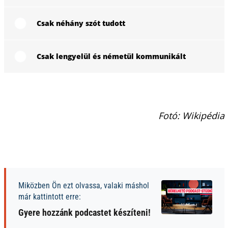
Csak néhány szót tudott
Csak lengyelül és németül kommunikált
Fotó: Wikipédia
Miközben Ön ezt olvassa, valaki máshol
már kattintott erre:
Gyere hozzánk podcastet készíteni!