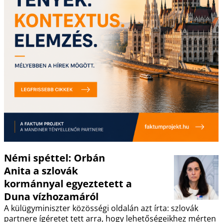
Némi spéttel: Orbán
Anita a szlovák
kormánnyal egyeztetett a
Duna vízhozamáról
A külügyminiszter közösségi oldalán azt írta: szlovák
partnere ígéretet tett arra, hogy lehetőségeikhez mérten