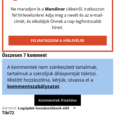
Ne maradjon le a
Mandiner
cikkeiről, iratkozzon
fel hírlevelünkre! Adja meg a nevét és az e-mail-
címét, és elküldjük Önnek a nap legfontosabb
híreit.
FELIRATKOZOM A HÍRLEVÉLRE
Összesen 7 komment
A kommentek nem szerkesztett tartalmak,
tartalmuk a szerzőjük álláspontját tükrözi.
Mielőtt hozzászólna, kérjük, olvassa el a
kommentszabályzatot
.
Kommentek frissítése
Sorrend:
Tibi72