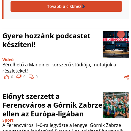
Tovább a cikkhez
Gyere hozzánk podcastet
készíteni!
Videó
Bérelhető a Mandiner korszerű stúdiója, mutatjuk a
részleteket!
0
0
0
Előnyt szerzett a
Ferencváros a Górnik Zabrze
ellen az Európa-ligában
Sport
A Ferencváros 1–0-ra legyőzte a lengyel Górnik Zabrze