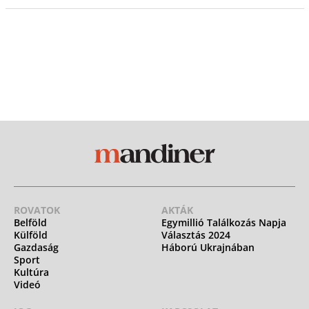
ROVATOK
AKTÁK
Belföld
Egymillió Találkozás Napja
Külföld
Választás 2024
Gazdaság
Háború Ukrajnában
Sport
Kultúra
Videó