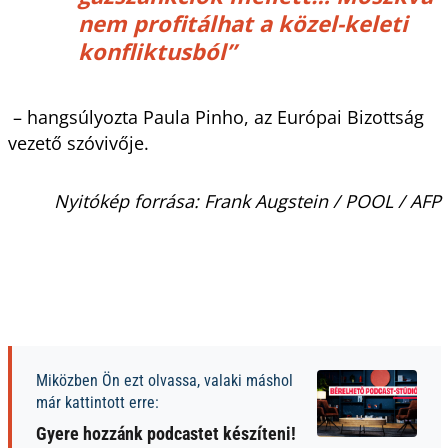
nem profitálhat a közel-keleti
konfliktusból”
– hangsúlyozta Paula Pinho, az Európai Bizottság
vezető szóvivője.
Nyitókép forrása: Frank Augstein / POOL / AFP
Miközben Ön ezt olvassa, valaki máshol
már kattintott erre:
Gyere hozzánk podcastet készíteni!