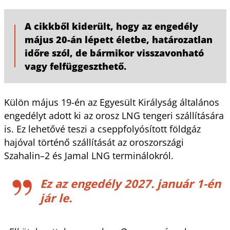
A cikkből kiderült, hogy az engedély
május 20-án lépett életbe, határozatlan
időre szól, de bármikor visszavonható
vagy felfüggeszthető.
Külön május 19-én az Egyesült Királyság általános
engedélyt adott ki az orosz LNG tengeri szállítására
is. Ez lehetővé teszi a cseppfolyósított földgáz
hajóval történő szállítását az oroszországi
Szahalin–2 és Jamal LNG terminálokról.
Ez az engedély 2027. január 1-én
jár le.