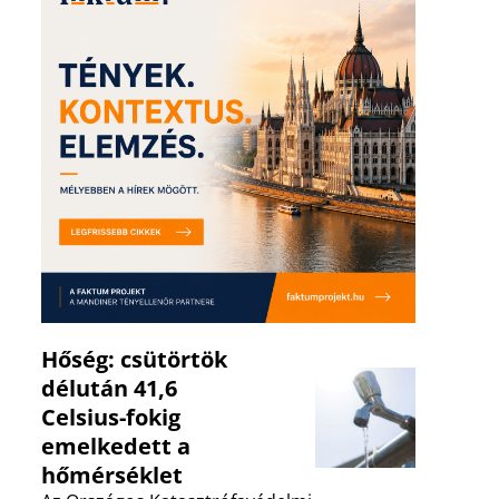
Hőség: csütörtök
délután 41,6
Celsius-fokig
emelkedett a
hőmérséklet