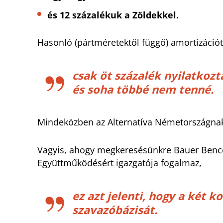
és 12 százalékuk a Zöldekkel.
Hasonló (pártméretektől függő) amortizációt
csak öt százalék nyilatkozt
és soha többé nem tenné.
Mindeközben az Alternatíva Németországna
Vagyis, ahogy megkeresésünkre Bauer Bence
Együttműködésért igazgatója fogalmaz,
ez azt jelenti, hogy a két 
szavazóbázisát.