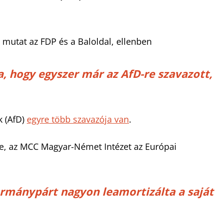
 mutat az FDP és a Baloldal, ellenben
a, hogy egyszer már az AfD-re szavazott,
k (AfD)
egyre több szavazója van
.
, az MCC Magyar-Német Intézet az Európai
kormánypárt nagyon leamortizálta a saját