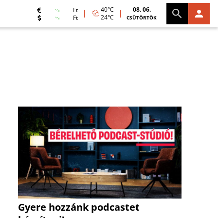
40°C
08. 06.
Ft
24°C
Ft
CSÜTÖRTÖK
Gyere hozzánk podcastet