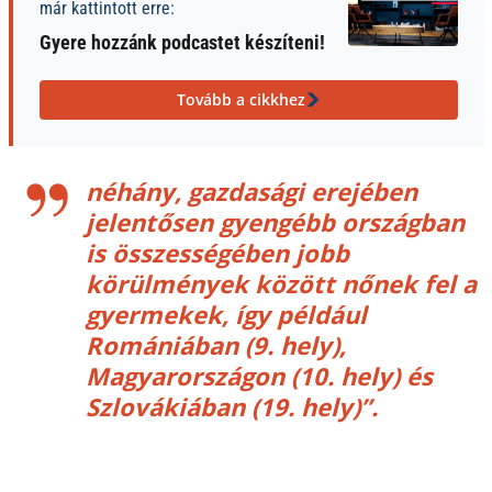
már kattintott erre:
Gyere hozzánk podcastet készíteni!
Tovább a cikkhez
néhány, gazdasági erejében
jelentősen gyengébb országban
is összességében jobb
körülmények között nőnek fel a
gyermekek, így például
Romániában (9. hely),
Magyarországon (10. hely) és
Szlovákiában (19. hely)”.