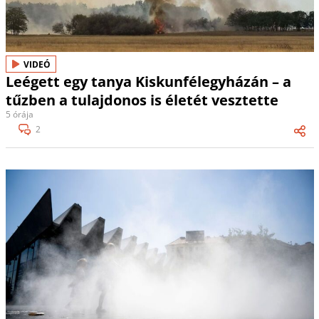
VIDEÓ
Leégett egy tanya Kiskunfélegyházán – a
tűzben a tulajdonos is életét vesztette
5 órája
2