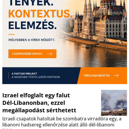
Izrael elfoglalt egy falut
Dél-Libanonban, ezzel
megállapodást sérthetett
Izraeli csapatok hatoltak be szombatra virradóra egy, a
libanoni hadsereg ellenőrzése alatt álló dél-libanoni