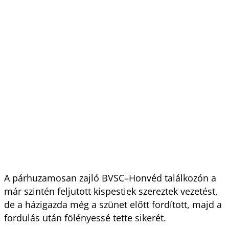
A párhuzamosan zajló BVSC–Honvéd találkozón a
már szintén feljutott kispestiek szereztek vezetést,
de a házigazda még a szünet előtt fordított, majd a
fordulás után fölényessé tette sikerét.