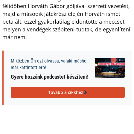
félidőben Horváth Gábor góljával szerzett vezetést,
majd a második játékrész elején Horváth ismét
betalált, ezzel gyakorlatilag eldöntötte a meccset,
melyen a vendégek szépíteni tudtak, de egyenlíteni
már nem.
Miközben Ön ezt olvassa, valaki máshol
már kattintott erre:
Gyere hozzánk podcastet készíteni!
Tovább a cikkhez