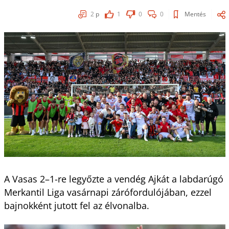
2
p
1
0
0
Mentés
A Vasas 2–1-re legyőzte a vendég Ajkát a labdarúgó
Merkantil Liga vasárnapi zárófordulójában, ezzel
bajnokként jutott fel az élvonalba.