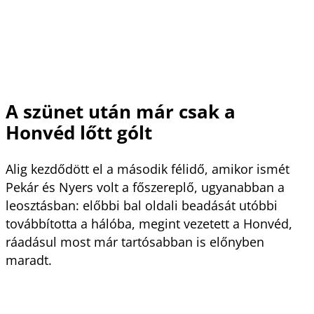
A szünet után már csak a
Honvéd lőtt gólt
Alig kezdődött el a második félidő, amikor ismét
Pekár és Nyers volt a főszereplő, ugyanabban a
leosztásban: előbbi bal oldali beadását utóbbi
továbbította a hálóba, megint vezetett a Honvéd,
ráadásul most már tartósabban is előnyben
maradt.