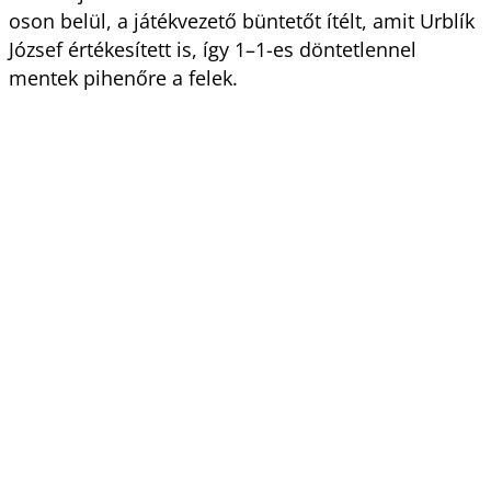
oson belül, a játékvezető büntetőt ítélt, amit Urblík
József értékesített is, így 1–1-es döntetlennel
mentek pihenőre a felek.