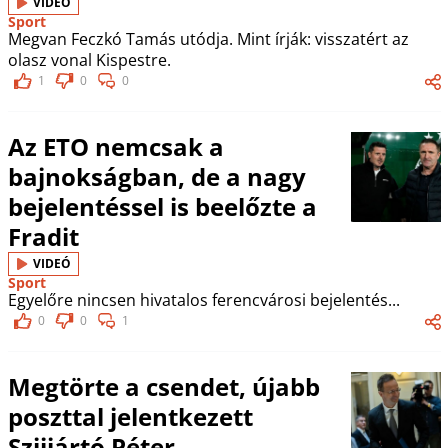
VIDEÓ
Sport
Megvan Feczkó Tamás utódja. Mint írják: visszatért az
olasz vonal Kispestre.
1
0
0
Az ETO nemcsak a
bajnokságban, de a nagy
bejelentéssel is beelőzte a
Fradit
VIDEÓ
Sport
Egyelőre nincsen hivatalos ferencvárosi bejelentés...
0
0
1
Megtörte a csendet, újabb
poszttal jelentkezett
Szijjártó Péter