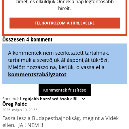
címét, és elküldjük Önnek a nap legfontosabb
híreit.
FELIRATKOZOM A HÍRLEVÉLRE
Összesen 4 komment
A kommentek nem szerkesztett tartalmak,
tartalmuk a szerzőjük álláspontját tükrözi.
Mielőtt hozzászólna, kérjük, olvassa el a
kommentszabályzatot
.
Kommentek frissítése
Sorrend:
Öreg Palóc
2026. május 10. 20:55
Fasza lesz a Budapestbajnokság, megint a Vidék 
ellen.  JA ! NEM !!