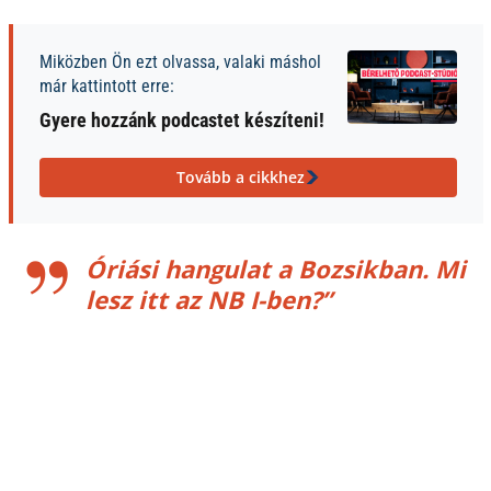
Miközben Ön ezt olvassa, valaki máshol
már kattintott erre:
Gyere hozzánk podcastet készíteni!
Tovább a cikkhez
Óriási hangulat a Bozsikban. Mi
lesz itt az NB I-ben?”