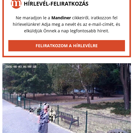
HÍRLEVÉL-FELIRATKOZÁS
Ne maradjon le a
Mandiner
cikkeiről, iratkozzon fel
hírlevelünkre! Adja meg a nevét és az e-mail-címét, és
elküldjük Önnek a nap legfontosabb híreit.
FELIRATKOZOM A HÍRLEVÉLRE