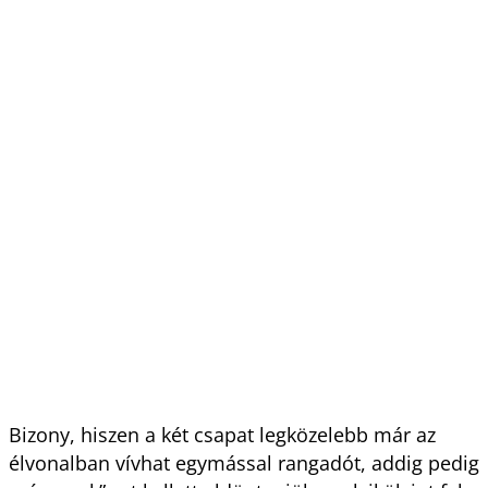
Bizony, hiszen a két csapat legközelebb már az
élvonalban vívhat egymással rangadót, addig pedig