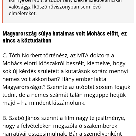
valósággal köszönőviszonyban sem lévő
elméleteket.
Magyarország súlya hatalmas volt Mohács előtt, ez
nincs a köztudatban
C. Tóth Norbert történész, az MTA doktora a
Mohács előtti időszakról beszélt, kiemelve, hogy
sok új kérdés született a kutatások során: mennyi
nemes volt akkoriban? Hány ember lakta
Magyarországot? Szerinte az utóbbit sosem fogjuk
tudni, de a nemes számát talán megtippelhetjük
majd – ha mindent kiszámolunk.
B. Szabó János szerint a film nagy teljesítménye,
hogy a felvételeken megszólaló szakemberek
narratívái összesimulnak. Bár a személyenként