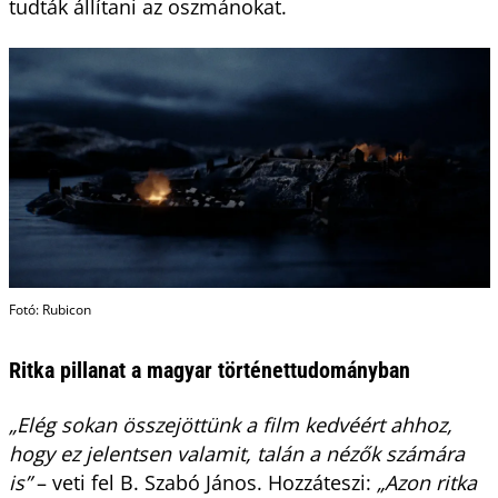
tudták állítani az oszmánokat.
Fotó: Rubicon
Ritka pillanat a magyar történettudományban
„Elég sokan összejöttünk a film kedvéért ahhoz,
hogy ez jelentsen valamit, talán a nézők számára
is”
– veti fel B. Szabó János. Hozzáteszi:
„Azon ritka