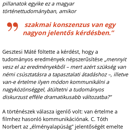
pillanatok egyike ez a magyar
történettudományban, amikor
szakmai konszenzus van egy
nagyon jelentős kérdésben.”
Gesztesi Máté föltette a kérdést, hogy a
tudományos eredmények népszerűsítése
„mennyit
vesz el az eredményekből – mert azért szükség van
némi csúsztatásra a tapasztalati átadáshoz –, illetve
van-e értelme ilyen módon kommunikálni a
nagyközönséggel, átültetni a tudományos
diskurzust efféle dramatikusabb változatba?”
A történészek válasza igenlő volt: van értelme a
filmhez hasonló kommunikációnak. C. Tóth
Norbert az „élményalapúság” jelentőségét emelte