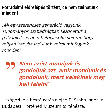
Forradalmi előrelépés történt, de nem tudhatunk
mindent
„Mi egy szerencsés generáció vagyunk.
Tudományos szabadságban kezdhettük a
pályánkat, és nem befolyásolta semmi, hogy
milyen irányba indulunk, miről mit fogunk
mondani.
Nem azért mondjuk és
gondoljuk azt, amit mondunk és
gondolunk, mert valakinek meg
kell felelni”
– szögezi le a beszélgetés elején B. Szabó János, a
Budapesti Történeti Múzeum történésze.