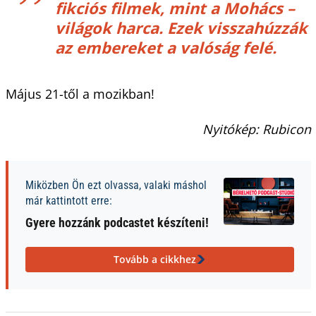
fikciós filmek, mint a
Mohács –
világok harca
. Ezek visszahúzzák
az embereket a valóság felé.
Május 21-től a mozikban!
Nyitókép: Rubicon
Miközben Ön ezt olvassa, valaki máshol
már kattintott erre:
Gyere hozzánk podcastet készíteni!
Tovább a cikkhez