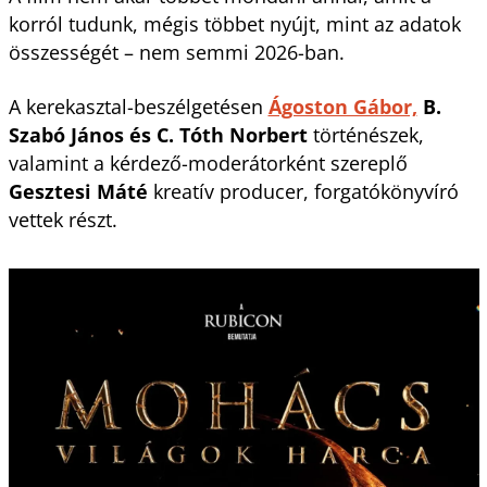
korról tudunk, mégis többet nyújt, mint az adatok
összességét – nem semmi 2026-ban.
A kerekasztal-beszélgetésen
Ágoston Gábor,
B.
Szabó János és C. Tóth Norbert
történészek,
valamint a kérdező-moderátorként szereplő
Gesztesi Máté
kreatív producer, forgatókönyvíró
vettek részt.