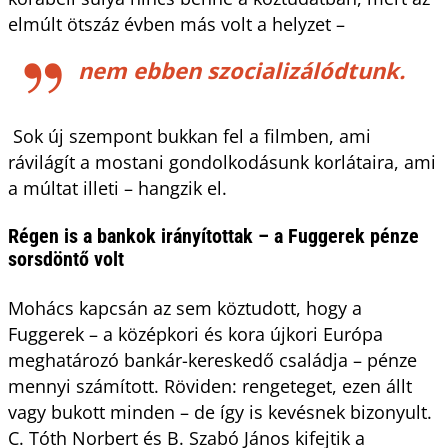
elmúlt ötszáz évben más volt a helyzet –
nem ebben szocializálódtunk.
Sok új szempont bukkan fel a filmben, ami
rávilágít a mostani gondolkodásunk korlátaira, ami
a múltat illeti – hangzik el.
Régen is a bankok irányítottak – a Fuggerek pénze
sorsdöntő volt
Mohács kapcsán az sem köztudott, hogy a
Fuggerek – a középkori és kora újkori Európa
meghatározó bankár-kereskedő családja – pénze
mennyi számított. Röviden: rengeteget, ezen állt
vagy bukott minden – de így is kevésnek bizonyult.
C. Tóth Norbert és B. Szabó János kifejtik a