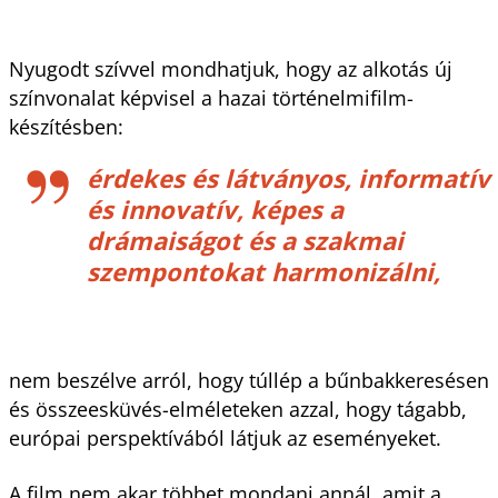
Nyugodt szívvel mondhatjuk, hogy az alkotás új
színvonalat képvisel a hazai történelmifilm-
készítésben:
érdekes és látványos, informatív
és innovatív, képes a
drámaiságot és a szakmai
szempontokat harmonizálni,
nem beszélve arról, hogy túllép a bűnbakkeresésen
és összeesküvés-elméleteken azzal, hogy tágabb,
európai perspektívából látjuk az eseményeket.
A film nem akar többet mondani annál, amit a