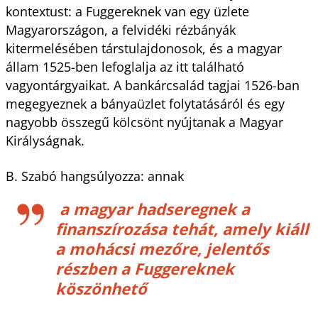
kontextust: a Fuggereknek van egy üzlete
Magyarországon, a felvidéki rézbányák
kitermelésében társtulajdonosok, és a magyar
állam 1525-ben lefoglalja az itt található
vagyontárgyaikat. A bankárcsalád tagjai 1526-ban
megegyeznek a bányaüzlet folytatásáról és egy
nagyobb összegű kölcsönt nyújtanak a Magyar
Királyságnak.
B. Szabó hangsúlyozza: annak
a magyar hadseregnek a
finanszírozása tehát, amely kiáll
a mohácsi mezőre, jelentős
részben a Fuggereknek
köszönhető