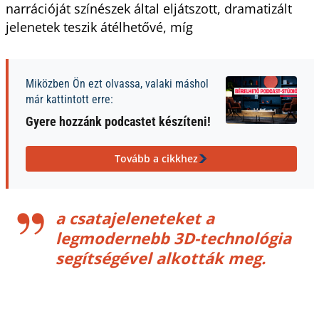
narrációját színészek által eljátszott, dramatizált
jelenetek teszik átélhetővé, míg
Miközben Ön ezt olvassa, valaki máshol
már kattintott erre:
Gyere hozzánk podcastet készíteni!
Tovább a cikkhez
a csatajeleneteket a
legmodernebb 3D-technológia
segítségével alkották meg.