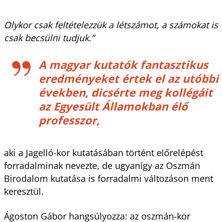
Olykor csak feltételezzük a létszámot, a számokat is
csak becsülni tudjuk.”
A magyar kutatók fantasztikus
eredményeket értek el az utóbbi
években, dicsérte meg kollégáit
az Egyesült Államokban élő
professzor,
aki a Jagelló-kor kutatásában történt előrelépést
forradalminak nevezte, de ugyanígy az Oszmán
Birodalom kutatása is forradalmi változáson ment
keresztül.
Ágoston Gábor hangsúlyozza: az oszmán-kor