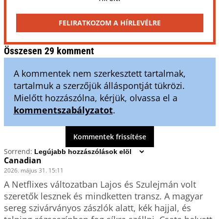
FELIRATKOZOM A HÍRLEVÉLRE
Összesen 29 komment
A kommentek nem szerkesztett tartalmak,
tartalmuk a szerzőjük álláspontját tükrözi.
Mielőtt hozzászólna, kérjük, olvassa el a
kommentszabályzatot
.
Kommentek frissítése
Sorrend:
Canadian
2026. május 31. 15:11
A Netflixes változatban Lajos és Szulejmán volt 
szeretők lesznek és mindketten transz. A magyar 
sereg szivárványos zászlók alatt, kék hajjal, és 