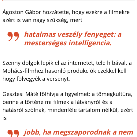
Ágoston Gábor hozzátette, hogy ezekre a filmekre
azért is van nagy szükség, mert
hatalmas veszély fenyeget: a
mesterséges intelligencia.
Szenny dolgok lepik el az internetet, tele hibával, a
Mohács-filmhez hasonló produkciók ezekkel kell
hogy fölvegyék a versenyt.
Gesztesi Máté fölhívja a figyelmet: a tömegkultúra,
benne a történelmi filmek a látványról és a
hatásról szólnak, mindenféle tartalom nélkül, ezért
is
jobb, ha megszaporodnak a nem