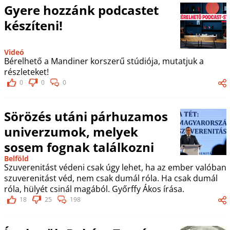
Gyere hozzánk podcastet
készíteni!
Videó
Bérelhető a Mandiner korszerű stúdiója, mutatjuk a
részleteket!
0
0
0
Sörözés utáni párhuzamos
univerzumok, melyek
sosem fognak találkozni
Belföld
Szuverenitást védeni csak úgy lehet, ha az ember valóban
szuverenitást véd, nem csak dumál róla. Ha csak dumál
róla, hülyét csinál magából. Győrffy Ákos írása.
18
25
198