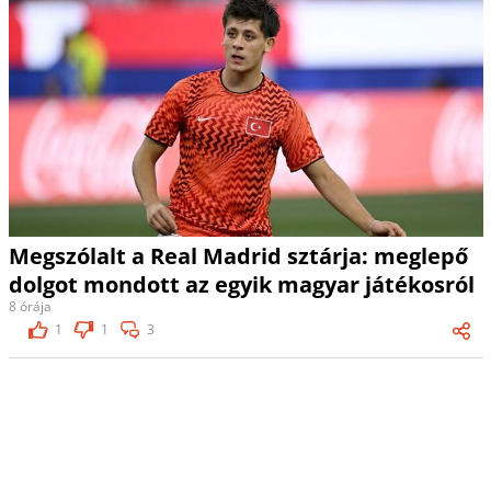
Megszólalt a Real Madrid sztárja: meglepő
dolgot mondott az egyik magyar játékosról
8 órája
1
1
3