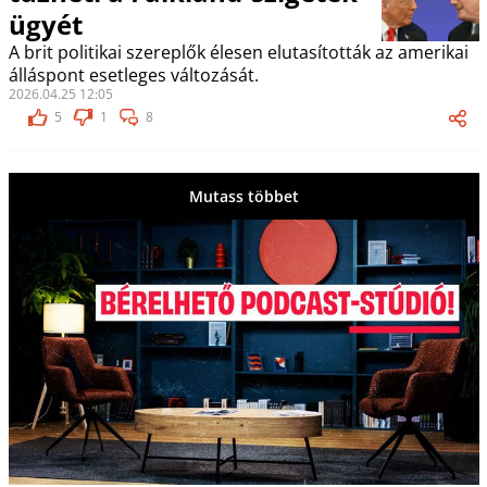
ügyét
A brit politikai szereplők élesen elutasították az amerikai
álláspont esetleges változását.
2026.04.25 12:05
5
1
8
Mutass többet