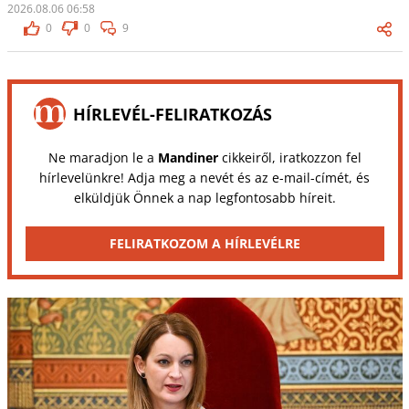
2026.08.06 06:58
0
0
9
HÍRLEVÉL-FELIRATKOZÁS
Ne maradjon le a
Mandiner
cikkeiről, iratkozzon fel
hírlevelünkre! Adja meg a nevét és az e-mail-címét, és
elküldjük Önnek a nap legfontosabb híreit.
FELIRATKOZOM A HÍRLEVÉLRE