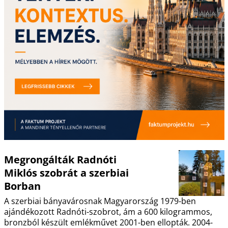
Megrongálták Radnóti
Miklós szobrát a szerbiai
Borban
A szerbiai bányavárosnak Magyarország 1979-ben
ajándékozott Radnóti-szobrot, ám a 600 kilogrammos,
bronzból készült emlékművet 2001-ben ellopták. 2004-