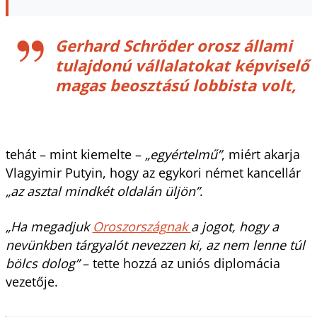
Gerhard Schröder orosz állami
tulajdonú vállalatokat képviselő
magas beosztású lobbista volt,
tehát – mint kiemelte –
„egyértelmű”
, miért akarja
Vlagyimir Putyin, hogy az egykori német kancellár
„az asztal mindkét oldalán üljön”
.
„Ha megadjuk
Oroszországnak
a jogot, hogy a
nevünkben tárgyalót nevezzen ki, az nem lenne túl
bölcs dolog”
– tette hozzá az uniós diplomácia
vezetője.