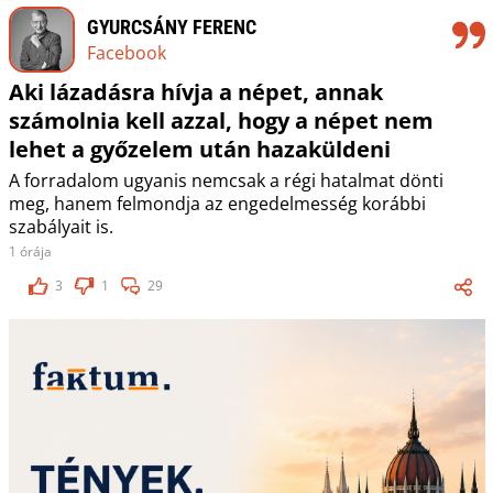
GYURCSÁNY FERENC
Facebook
Aki lázadásra hívja a népet, annak
számolnia kell azzal, hogy a népet nem
lehet a győzelem után hazaküldeni
A forradalom ugyanis nemcsak a régi hatalmat dönti
meg, hanem felmondja az engedelmesség korábbi
szabályait is.
1 órája
3
1
29