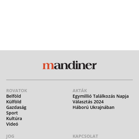
ROVATOK
AKTÁK
Belföld
Egymillió Találkozás Napja
Külföld
Választás 2024
Gazdaság
Háború Ukrajnában
Sport
Kultúra
Videó
JOG
KAPCSOLAT