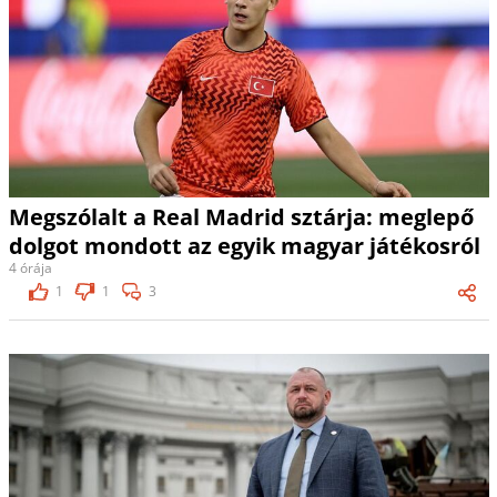
Megszólalt a Real Madrid sztárja: meglepő
dolgot mondott az egyik magyar játékosról
4 órája
1
1
3