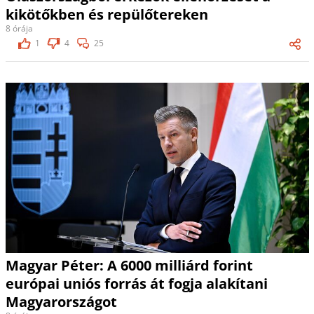
kikötőkben és repülőtereken
8 órája
1
4
25
Magyar Péter: A 6000 milliárd forint
európai uniós forrás át fogja alakítani
Magyarországot