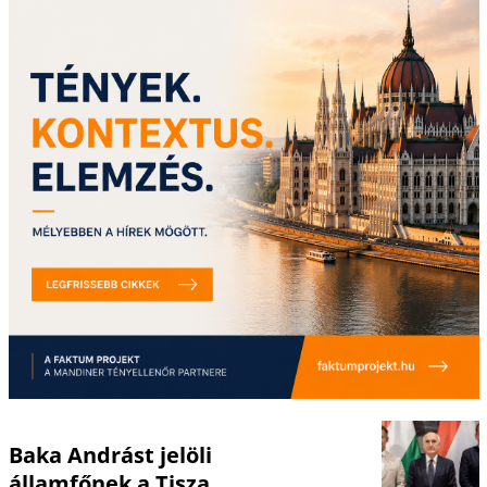
Baka Andrást jelöli
államfőnek a Tisza