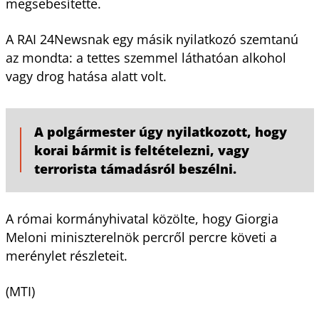
megsebesítette.
A RAI 24Newsnak egy másik nyilatkozó szemtanú
az mondta: a tettes szemmel láthatóan alkohol
vagy drog hatása alatt volt.
A polgármester úgy nyilatkozott, hogy
korai bármit is feltételezni, vagy
terrorista támadásról beszélni.
A római kormányhivatal közölte, hogy Giorgia
Meloni miniszterelnök percről percre követi a
merénylet részleteit.
(MTI)