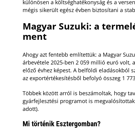
különösen a költséghatékonyság és a verse
mégis sikerült egész évben biztosítani a stab
Magyar Suzuki: a termel
ment
Ahogy azt fentebb említettük: a Magyar Suzu
árbevétele 2025-ben 2 059 millió euró volt, 
előző évhez képest. A belföldi eladásokból 
az exportértékesítésből befolyó összeg 1 773,
Többek között arról is beszámoltak, hogy tav
gyárfejlesztési programot is megvalósítottak
adott).
Mi történik Esztergomban?