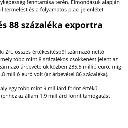
nyképesség fenntartása terén. Elmondásuk alapján
il termelést és a folyamatos piaci jelenlétet.
és 88 százaléka exportra
ki Zrt. összes értékesítésből származó nettó
amely több mint 8 százalékos csökkenést jelent az
származó árbevételük közben 285,5 millió euró, míg
8 millió euró volt (az árbevétel 86 százaléka).
aly egy több mint 9 milliárd forint értékű
 (ehhez az állam 1,9 milliárd forint támogatást