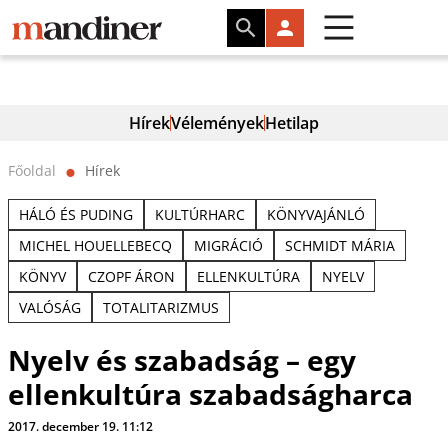
Hírek
Vélemények
Hetilap
Főoldal
Hírek
⬤
HÁLÓ ÉS PUDING
KULTÚRHARC
KÖNYVAJÁNLÓ
MICHEL HOUELLEBECQ
MIGRÁCIÓ
SCHMIDT MÁRIA
KÖNYV
CZOPF ÁRON
ELLENKULTÚRA
NYELV
VALÓSÁG
TOTALITARIZMUS
Nyelv és szabadság – egy
ellenkultúra szabadságharca
2017. december 19. 11:12