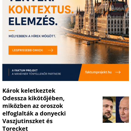
Károk keletkeztek
Odessza kikötőjében,
miközben az oroszok
elfoglalták a donyecki
Vaszjutinszket és
Torecket