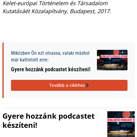
Kelet-európai Történelem és Társadalom
Kutatásáét Közalapítvány, Budapest, 2017.
Miközben Ön ezt olvassa, valaki máshol
már kattintott erre:
Gyere hozzánk podcastet készíteni!
Tovább a cikkhez
Gyere hozzánk podcastet
készíteni!