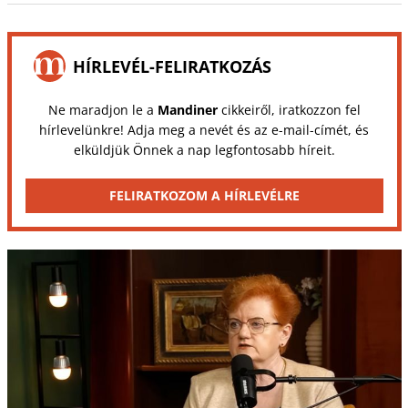
HÍRLEVÉL-FELIRATKOZÁS
Ne maradjon le a
Mandiner
cikkeiről, iratkozzon fel
hírlevelünkre! Adja meg a nevét és az e-mail-címét, és
elküldjük Önnek a nap legfontosabb híreit.
FELIRATKOZOM A HÍRLEVÉLRE