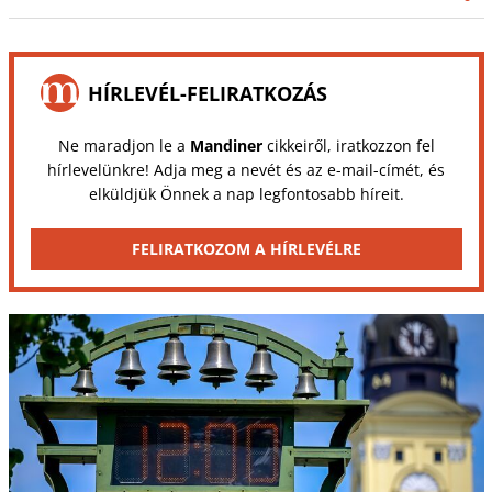
HÍRLEVÉL-FELIRATKOZÁS
Ne maradjon le a
Mandiner
cikkeiről, iratkozzon fel
hírlevelünkre! Adja meg a nevét és az e-mail-címét, és
elküldjük Önnek a nap legfontosabb híreit.
FELIRATKOZOM A HÍRLEVÉLRE