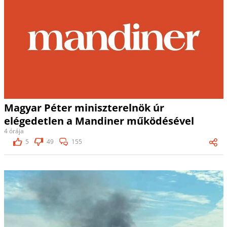
Magyar Péter miniszterelnök úr
elégedetlen a Mandiner működésével
4 órája
5
49
155