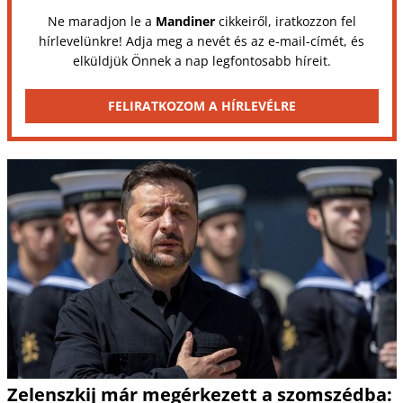
Ne maradjon le a
Mandiner
cikkeiről, iratkozzon fel
hírlevelünkre! Adja meg a nevét és az e-mail-címét, és
elküldjük Önnek a nap legfontosabb híreit.
FELIRATKOZOM A HÍRLEVÉLRE
Zelenszkij már megérkezett a szomszédba: