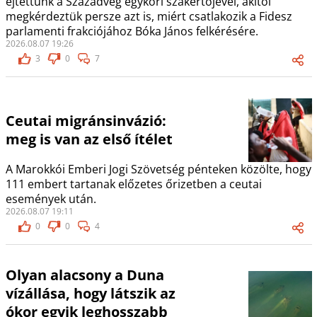
ejtettünk a Századvég egykori szakértőjével, akitől
megkérdeztük persze azt is, miért csatlakozik a Fidesz
parlamenti frakciójához Bóka János felkérésére.
2026.08.07 19:26
3
0
7
Ceutai migránsinvázió:
meg is van az első ítélet
A Marokkói Emberi Jogi Szövetség pénteken közölte, hogy
111 embert tartanak előzetes őrizetben a ceutai
események után.
2026.08.07 19:11
0
0
4
Olyan alacsony a Duna
vízállása, hogy látszik az
ókor egyik leghosszabb