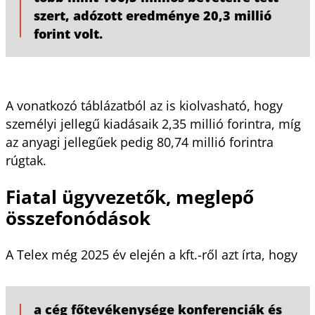
szert, adózott eredménye 20,3 millió
forint volt.
A vonatkozó táblázatból az is kiolvasható, hogy
személyi jellegű kiadásaik 2,35 millió forintra, míg
az anyagi jellegűek pedig 80,74 millió forintra
rúgtak.
Fiatal ügyvezetők, meglepő
összefonódások
A Telex még 2025 év elején a kft.-ről azt írta, hogy
a cég főtevékenysége konferenciák és