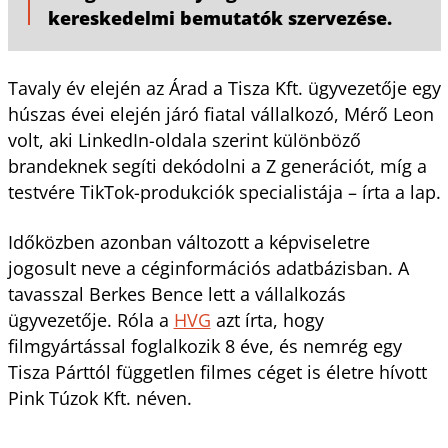
kereskedelmi bemutatók szervezése.
Tavaly év elején az Árad a Tisza Kft. ügyvezetője egy
húszas évei elején járó fiatal vállalkozó, Mérő Leon
volt, aki LinkedIn-oldala szerint különböző
brandeknek segíti dekódolni a Z generációt, míg a
testvére TikTok-produkciók specialistája – írta a lap.
Időközben azonban változott a képviseletre
jogosult neve a céginformációs adatbázisban. A
tavasszal Berkes Bence lett a vállalkozás
ügyvezetője. Róla a
HVG
azt írta, hogy
filmgyártással foglalkozik 8 éve, és nemrég egy
Tisza Párttól független filmes céget is életre hívott
Pink Túzok Kft. néven.