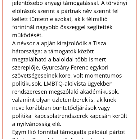
jelentősebb anyagi támogatással. A törvényi
előírások szerint a pártnak név szerint fel
kellett tüntetnie azokat, akik félmillió
forintnál nagyobb összeggel segítették
működését.
A névsor alapján kirajzolódik a Tisza
hátországa: a támogatók között
megtalálható a baloldal több ismert
szereplője, Gyurcsány Ferenc egykori
szövetségeseinek köre, volt momentumos
politikusok, LMBTQ-aktivista ügyekben
rendszeresen megszólaló akadémikusok,
valamint olyan üzletemberek is, akiknek
neve korábban büntetőeljárások vagy
politikai kapcsolatrendszerek kapcsán került
a nyilvánosság elé.
Egymillió forinttal támogatta például pártot