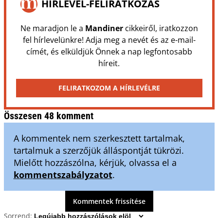
HÍRLEVÉL-FELIRATKOZÁS
Ne maradjon le a
Mandiner
cikkeiről, iratkozzon
fel hírlevelünkre! Adja meg a nevét és az e-mail-
címét, és elküldjük Önnek a nap legfontosabb
híreit.
FELIRATKOZOM A HÍRLEVÉLRE
Összesen 48 komment
A kommentek nem szerkesztett tartalmak,
tartalmuk a szerzőjük álláspontját tükrözi.
Mielőtt hozzászólna, kérjük, olvassa el a
kommentszabályzatot
.
Kommentek frissítése
Sorrend: