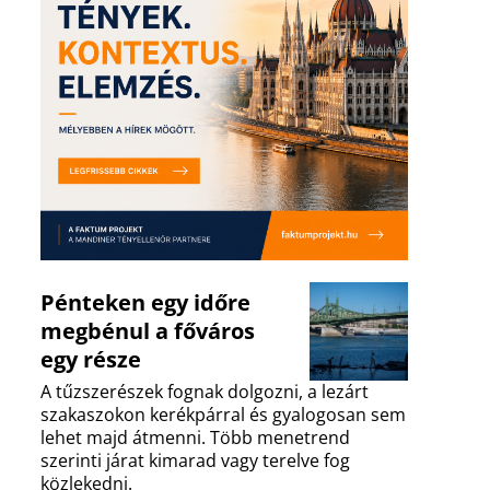
Pénteken egy időre
megbénul a főváros
egy része
A tűzszerészek fognak dolgozni, a lezárt
szakaszokon kerékpárral és gyalogosan sem
lehet majd átmenni. Több menetrend
szerinti járat kimarad vagy terelve fog
közlekedni.