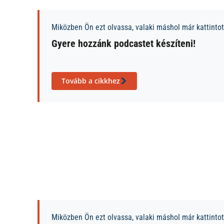
Miközben Ön ezt olvassa, valaki máshol már kattintott
Gyere hozzánk podcastet készíteni!
Tovább a cikkhez
Miközben Ön ezt olvassa, valaki máshol már kattintott