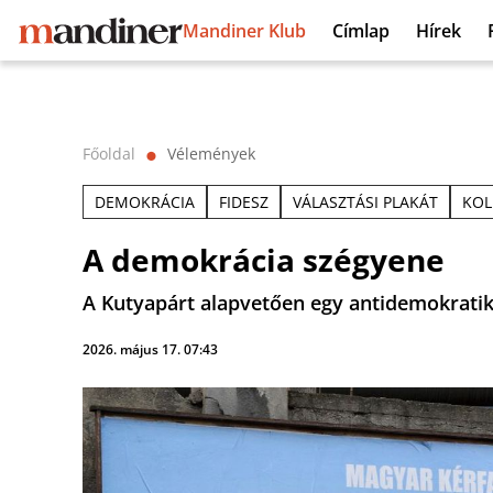
Mandiner Klub
Címlap
Hírek
Főoldal
Vélemények
⬤
DEMOKRÁCIA
FIDESZ
VÁLASZTÁSI PLAKÁT
KOL
A demokrácia szégyene
A Kutyapárt alapvetően egy antidemokrati
2026. május 17. 07:43