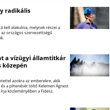
y radikális
 kell alakulnia, melynek részei a
sze az országos szervezettségű
k.
 a vízügyi államtitkár
ős közepén
ntettel azokra az emberekre, akik
 és a pihenését töltő Kelemen Ágnest
– írja közleményében a Fidesz.