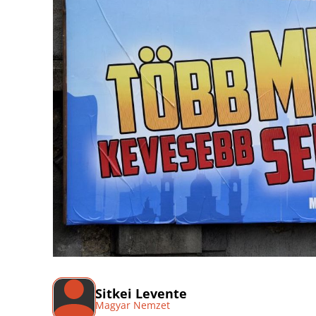
Sitkei Levente
Magyar Nemzet