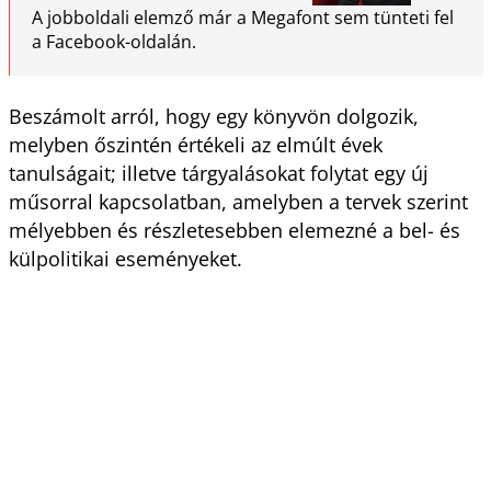
A jobboldali elemző már a Megafont sem tünteti fel
a Facebook-oldalán.
Beszámolt arról, hogy egy könyvön dolgozik,
melyben őszintén értékeli az elmúlt évek
tanulságait; illetve tárgyalásokat folytat egy új
műsorral kapcsolatban, amelyben a tervek szerint
mélyebben és részletesebben elemezné a bel- és
külpolitikai eseményeket.