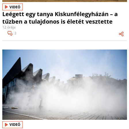
VIDEÓ
Leégett egy tanya Kiskunfélegyházán – a
tűzben a tulajdonos is életét vesztette
12 órája
3
VIDEÓ