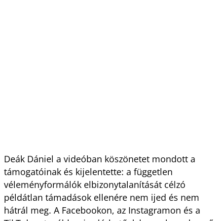
Deák Dániel a videóban köszönetet mondott a
támogatóinak és kijelentette: a független
véleményformálók elbizonytalanítását célzó
példátlan támadások ellenére nem ijed és nem
hátrál meg. A Facebookon, az Instagramon és a