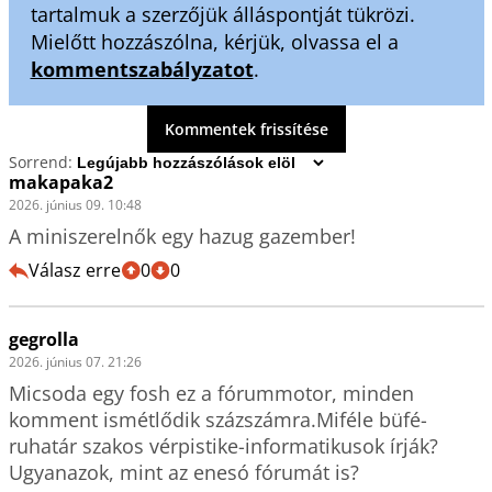
tartalmuk a szerzőjük álláspontját tükrözi.
Mielőtt hozzászólna, kérjük, olvassa el a
kommentszabályzatot
.
Kommentek frissítése
Sorrend:
makapaka2
2026. június 09. 10:48
A miniszerelnők egy hazug gazember!
Válasz erre
0
0
gegrolla
2026. június 07. 21:26
Micsoda egy fosh ez a fórummotor, minden 
komment ismétlődik százszámra.Miféle büfé-
ruhatár szakos vérpistike-informatikusok írják?

Ugyanazok, mint az enesó fórumát is?