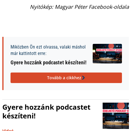
Nyitókép: Magyar Péter Facebook-oldala
Miközben Ön ezt olvassa, valaki máshol
már kattintott erre:
Gyere hozzánk podcastet készíteni!
Tovább a cikkhez
Gyere hozzánk podcastet
készíteni!
Videó