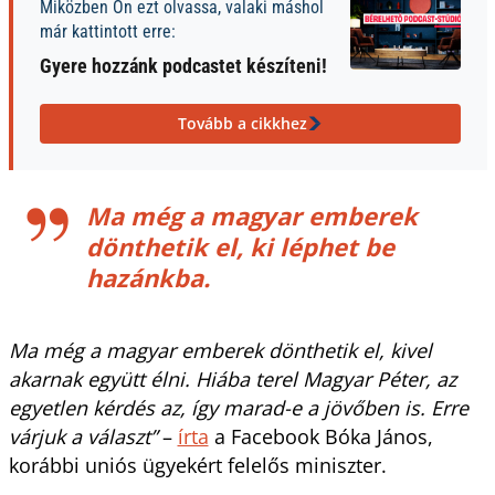
Miközben Ön ezt olvassa, valaki máshol
már kattintott erre:
Gyere hozzánk podcastet készíteni!
Tovább a cikkhez
Ma még a magyar emberek
dönthetik el, ki léphet be
hazánkba.
Ma még a magyar emberek dönthetik el, kivel
akarnak együtt élni. Hiába terel Magyar Péter, az
egyetlen kérdés az, így marad-e a jövőben is. Erre
várjuk a választ”
–
írta
a Facebook Bóka János,
korábbi uniós ügyekért felelős miniszter.