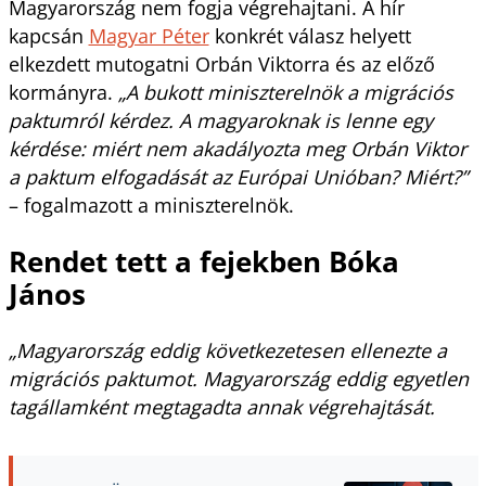
Magyarország nem fogja végrehajtani. A hír
kapcsán
Magyar Péter
konkrét válasz helyett
elkezdett mutogatni Orbán Viktorra és az előző
kormányra.
„A bukott miniszterelnök a migrációs
paktumról kérdez. A magyaroknak is lenne egy
kérdése: miért nem akadályozta meg Orbán Viktor
a paktum elfogadását az Európai Unióban? Miért?”
– fogalmazott a miniszterelnök.
Rendet tett a fejekben Bóka
János
„Magyarország eddig következetesen ellenezte a
migrációs paktumot. Magyarország eddig egyetlen
tagállamként megtagadta annak végrehajtását.