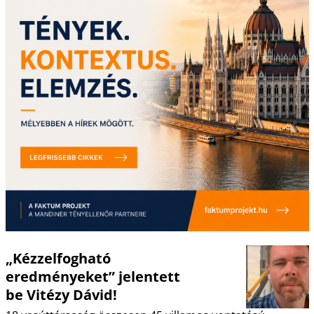
„Kézzelfogható
eredményeket” jelentett
be Vitézy Dávid!