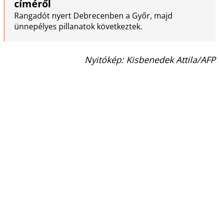
címéről
Rangadót nyert Debrecenben a Győr, majd
ünnepélyes pillanatok következtek.
Nyitókép: Kisbenedek Attila/AFP