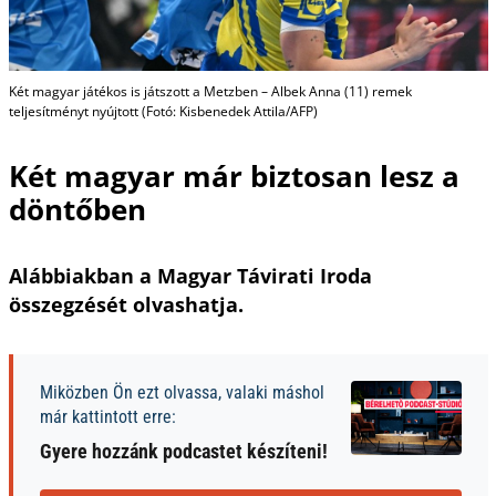
Két magyar játékos is játszott a Metzben – Albek Anna (11) remek
teljesítményt nyújtott (Fotó: Kisbenedek Attila/AFP)
Két magyar már biztosan lesz a
döntőben
Alábbiakban a Magyar Távirati Iroda
összegzését olvashatja.
Miközben Ön ezt olvassa, valaki máshol
már kattintott erre:
Gyere hozzánk podcastet készíteni!