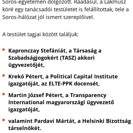
Soros-egyetemen dolgozott. Ráadásul, a Lakmusz
köré egy tanácsadói testületet is felállítottak, tele a
Soros-hálózat jól ismert szereplőivel.
A testület tagjai között találjuk:
Kapronczay Stefániát, a Társaság a
Szabadságjogokért (TASZ) akkori
ügyvezetőjét,
Krekó Pétert, a Political Capital Institute
igazgatóját, az ELTE-PPK docensét,
Martin József Pétert, a Transparency
International magyarországi ügyvezető
igazgatóját,
valamint Pardavi Mártát, a Helsinki Bizottság
társelnökét.