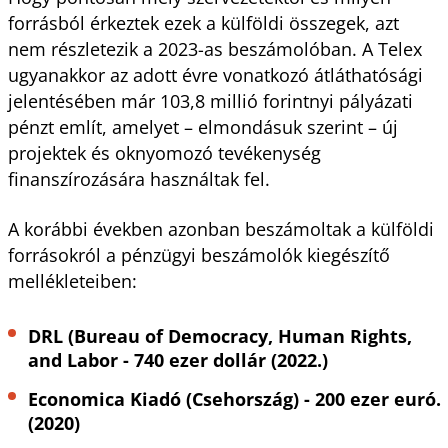
forrásból érkeztek ezek a külföldi összegek, azt
nem részletezik a 2023-as beszámolóban. A Telex
ugyanakkor az adott évre vonatkozó átláthatósági
jelentésében már 103,8 millió forintnyi pályázati
pénzt említ, amelyet – elmondásuk szerint – új
projektek és oknyomozó tevékenység
finanszírozására használtak fel.
A korábbi években azonban beszámoltak a külföldi
forrásokról a pénzügyi beszámolók kiegészítő
mellékleteiben:
DRL (Bureau of Democracy, Human Rights,
and Labor - 740 ezer dollár (2022.)
Economica Kiadó (Csehország) - 200 ezer euró.
(2020)