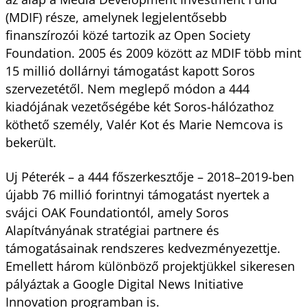
(MDIF) része, amelynek legjelentősebb
finanszírozói közé tartozik az Open Society
Foundation. 2005 és 2009 között az MDIF több mint
15 millió dollárnyi támogatást kapott Soros
szervezetétől. Nem meglepő módon a 444
kiadójának vezetőségébe két Soros-hálózathoz
köthető személy, Valér Kot és Marie Nemcova is
bekerült.
Uj Péterék – a 444 főszerkesztője – 2018–2019-ben
újabb 76 millió forintnyi támogatást nyertek a
svájci OAK Foundationtól, amely Soros
Alapítványának stratégiai partnere és
támogatásainak rendszeres kedvezményezettje.
Emellett három különböző projektjükkel sikeresen
pályáztak a Google Digital News Initiative
Innovation programban is.