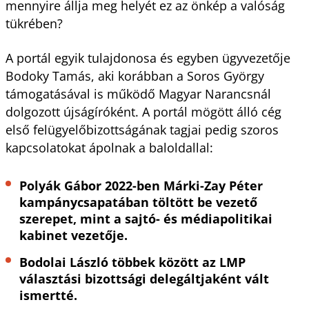
mennyire állja meg helyét ez az önkép a valóság
tükrében?
A portál egyik tulajdonosa és egyben ügyvezetője
Bodoky Tamás, aki korábban a Soros György
támogatásával is működő Magyar Narancsnál
dolgozott újságíróként. A portál mögött álló cég
első felügyelőbizottságának tagjai pedig szoros
kapcsolatokat ápolnak a baloldallal:
Polyák Gábor 2022-ben Márki-Zay Péter
kampánycsapatában töltött be vezető
szerepet, mint a sajtó- és médiapolitikai
kabinet vezetője.
Bodolai László többek között az LMP
választási bizottsági delegáltjaként vált
ismertté.