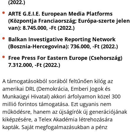
(2022.)
ARTE G.E.I.E. European Media Platforms
(Központja Franciaország; Európa-szerte jelen
van): 8.745.000, -Ft (2022.)
Balkan Investigative Reporting Network
(Bosznia-Hercegovina): 736.000, -Ft (2022.)
Free Press For Eastern Europe (Csehország)
7.312.000, -Ft (2022.)
A támogatásokból sorából feltűnően kilóg az
amerikai DRL (Demokrácia, Emberi Jogok és
Munkaügyi Hivatal) akkori árfolyamon közel 300
millió forintos támogatása. Ezt ugyanis nem
működésre, hanem az újságírók új generációjának
kiképzésére, a Telex Akadémia létrehozására
kapták. Saját megfogalmazásukban a pénz