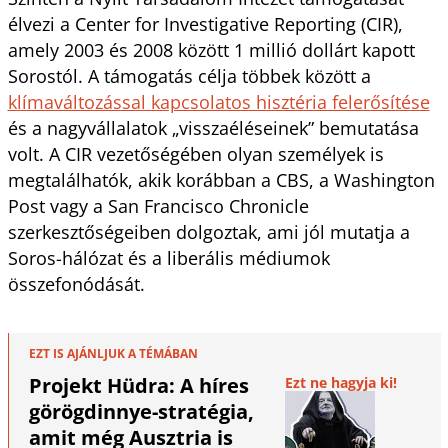
élvezi a Center for Investigative Reporting (CIR),
amely 2003 és 2008 között 1 millió dollárt kapott
Sorostól. A támogatás célja többek között a
klímaváltozással kapcsolatos hisztéria felerősítése
és a nagyvállalatok „visszaéléseinek” bemutatása
volt. A CIR vezetőségében olyan személyek is
megtalálhatók, akik korábban a CBS, a Washington
Post vagy a San Francisco Chronicle
szerkesztőségeiben dolgoztak, ami jól mutatja a
Soros-hálózat és a liberális médiumok
összefonódását.
EZT IS AJÁNLJUK A TÉMÁBAN
Projekt Hüdra: A híres
Ezt ne hagyja ki!
görögdinnye-stratégia,
amit még Ausztria is