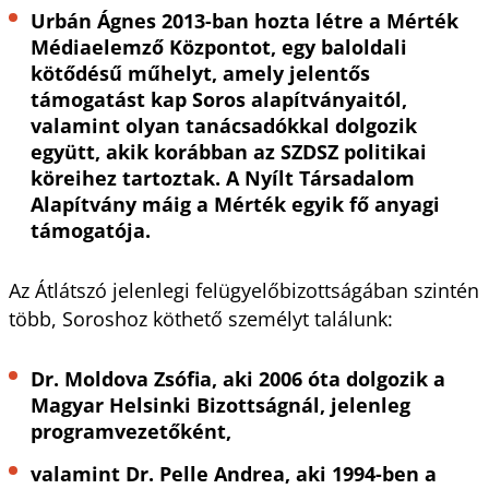
Urbán Ágnes 2013-ban hozta létre a Mérték
Médiaelemző Központot, egy baloldali
kötődésű műhelyt, amely jelentős
támogatást kap Soros alapítványaitól,
valamint olyan tanácsadókkal dolgozik
együtt, akik korábban az SZDSZ politikai
köreihez tartoztak. A Nyílt Társadalom
Alapítvány máig a Mérték egyik fő anyagi
támogatója.
Az Átlátszó jelenlegi felügyelőbizottságában szintén
több, Soroshoz köthető személyt találunk:
Dr. Moldova Zsófia, aki 2006 óta dolgozik a
Magyar Helsinki Bizottságnál, jelenleg
programvezetőként,
valamint Dr. Pelle Andrea, aki 1994-ben a