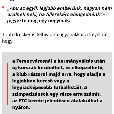
„Abu az egyik legjobb emberünk, nagyon nem
örülnék neki, ha fillérekért elengednénk”
–
jegyezte meg egy negyedik.
Több drukker is felhívta rá ugyanakkor a figyelmet,
hogy
a Ferencvárosnál a kormányváltás után
új korszak kezdődhet, és elképzelhető,
a klub rászorul majd arra, hogy eladja a
legjobban kereső vagy a
legpiacképesebb futballistáit. A
szimpatizánsok egy része arra számít,
az FTC kerete jelentősen átalakulhat a
nyáron.