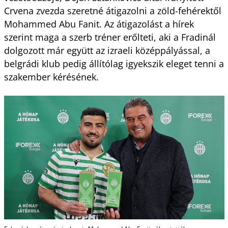
Crvena zvezda szeretné átigazolni a zöld-fehérektől
Mohammed Abu Fanit. Az átigazolást a hírek
szerint maga a szerb tréner erőlteti, aki a Fradinál
dolgozott már együtt az izraeli középpályással, a
belgrádi klub pedig állítólag igyekszik eleget tenni a
szakember kérésének.