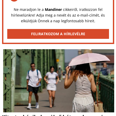
Ne maradjon le a
Mandiner
cikkeiről, iratkozzon fel
hírlevelünkre! Adja meg a nevét és az e-mail-címét, és
elküldjük Önnek a nap legfontosabb híreit.
FELIRATKOZOM A HÍRLEVÉLRE