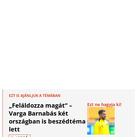
EZT IS AJÁNLJUK A TÉMÁBAN
„Feláldozza magát” –
Ezt ne hagyja ki!
Varga Barnabás két
országban is beszédtéma
lett