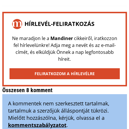
HÍRLEVÉL-FELIRATKOZÁS
Ne maradjon le a
Mandiner
cikkeiről, iratkozzon
fel hírlevelünkre! Adja meg a nevét és az e-mail-
címét, és elküldjük Önnek a nap legfontosabb
híreit.
FELIRATKOZOM A HÍRLEVÉLRE
Összesen 8 komment
A kommentek nem szerkesztett tartalmak,
tartalmuk a szerzőjük álláspontját tükrözi.
Mielőtt hozzászólna, kérjük, olvassa el a
kommentszabályzatot
.