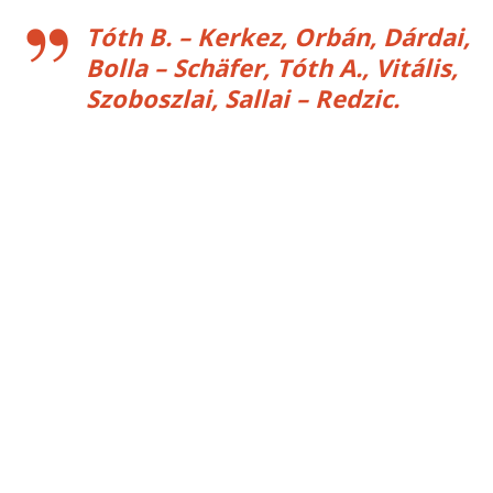
Tóth B. – Kerkez, Orbán, Dárdai,
Bolla – Schäfer, Tóth A., Vitális,
Szoboszlai, Sallai – Redzic.