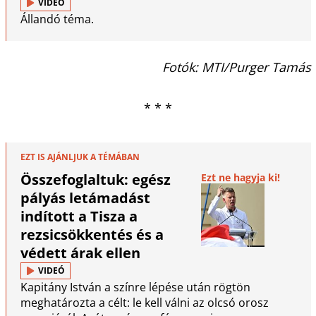
VIDEÓ
Állandó téma.
Fotók: MTI/Purger Tamás
* * *
EZT IS AJÁNLJUK A TÉMÁBAN
Összefoglaltuk: egész
Ezt ne hagyja ki!
pályás letámadást
indított a Tisza a
rezsicsökkentés és a
védett árak ellen
VIDEÓ
Kapitány István a színre lépése után rögtön
meghatározta a célt: le kell válni az olcsó orosz