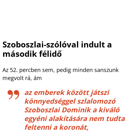
Szoboszlai-szólóval indult a
második félidő
Az 52. percben sem, pedig minden sanszunk
megvolt rá, ám
az emberek között játszi
könnyedséggel szlalomozó
Szoboszlai Dominik a kiváló
egyéni alakítására nem tudta
feltenni a koronát,