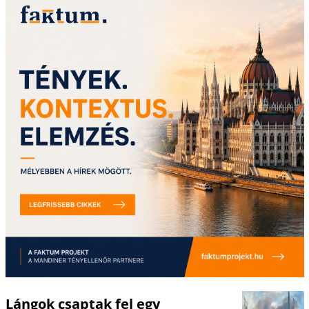
Lángok csaptak fel egy