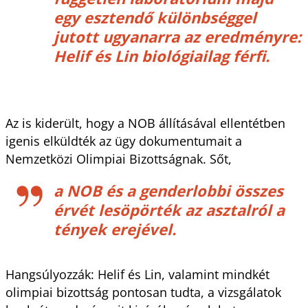
egy esztendő különbséggel
jutott ugyanarra az eredményre:
Helif és Lin biológiailag férfi.
Az is kiderült, hogy a NOB állításával ellentétben
igenis elküldték az ügy dokumentumait a
Nemzetközi Olimpiai Bizottságnak. Sőt,
a NOB és a genderlobbi összes
érvét lesöpörték az asztalról a
tények erejével.
Hangsúlyozzák: Helif és Lin, valamint mindkét
olimpiai bizottság pontosan tudta, a vizsgálatok