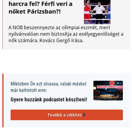
harcra fel? Férfi veri a
nőket Párizsban?!
A NOB beszennyezte az olimpiai eszmét, mert
nyilvánvalóan nem biztosítja az esélyegyenlőséget a
nők számára. Kovács Gergő írása.
Miközben Ön ezt olvassa, valaki máshol
már kattintott erre:
Gyere hozzánk podcastet készíteni!
Tovább a cikkhez