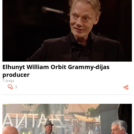
Elhunyt William Orbit Grammy-díjas
producer
7 órája
3