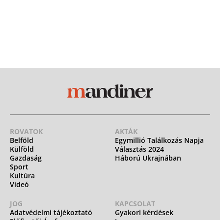
ROVATOK
AKTÁK
Belföld
Egymillió Találkozás Napja
Külföld
Választás 2024
Gazdaság
Háború Ukrajnában
Sport
Kultúra
Videó
JOG
KAPCSOLAT
Adatvédelmi tájékoztató
Gyakori kérdések