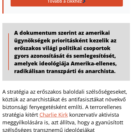
Tovább a cikkhez
A dokumentum szerint az amerikai
ügynökségek prioritásként kezelik az
erőszakos világi politikai csoportok
gyors azonosítását és semlegesítését,
amelyek ideológiája Amerika-ellenes,
radikálisan transzpárti és anarchista.
A stratégia az erőszakos baloldali szélsőségeseket,
köztük az anarchistákat és antifasisztákat növekvő
biztonsági fenyegetésként említi. A terrorellenes
stratégia kitért
Charlie Kirk
konzervatív aktivista
meggyilkolására is, azt állítva, hogy a gyanúsított
szélsőséges transznemű ideológiákat