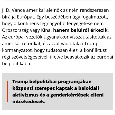
J. D. Vance amerikai alelnök szintén rendszeresen
bírálja Európát. Egy beszédében úgy fogalmazott,
hogy a kontinens legnagyobb fenyegetése nem
Oroszország vagy Kína,
hanem belülről érkezik
.
Az európai vezetők ugyanakkor visszautasították az
amerikai retorikát, és azzal vádolták a Trump-
kormányzatot, hogy tudatosan élezi a konfliktust
régi szövetségeseivel, illetve beavatkozik az európai
belpolitikába.
Trump belpolitikai programjában
központi szerepet kaptak a baloldali
aktivizmus és a genderkérdések elleni
intézkedések.