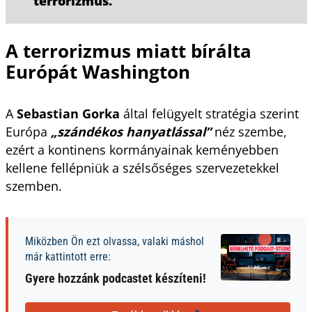
terrorizmus.
A terrorizmus miatt bírálta
Európát Washington
A
Sebastian Gorka
által felügyelt stratégia szerint
Európa
„szándékos hanyatlással”
néz szembe,
ezért a kontinens kormányainak keményebben
kellene fellépniük a szélsőséges szervezetekkel
szemben.
Miközben Ön ezt olvassa, valaki máshol
már kattintott erre:
Gyere hozzánk podcastet készíteni!