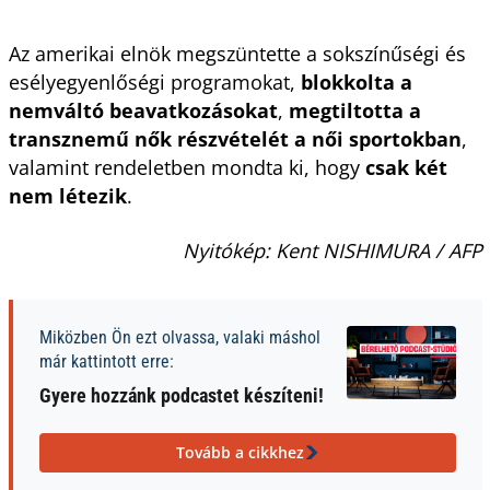
Az amerikai elnök megszüntette a sokszínűségi és
esélyegyenlőségi programokat,
blokkolta a
nemváltó beavatkozásokat
,
megtiltotta a
transznemű nők részvételét a női sportokban
,
valamint rendeletben mondta ki, hogy
csak két
nem létezik
.
Nyitókép: Kent NISHIMURA / AFP
Miközben Ön ezt olvassa, valaki máshol
már kattintott erre:
Gyere hozzánk podcastet készíteni!
Tovább a cikkhez