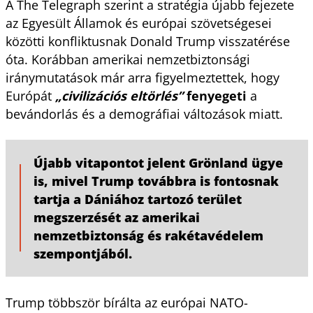
A The Telegraph szerint a stratégia újabb fejezete
az Egyesült Államok és európai szövetségesei
közötti konfliktusnak Donald Trump visszatérése
óta. Korábban amerikai nemzetbiztonsági
iránymutatások már arra figyelmeztettek, hogy
Európát
„civilizációs eltörlés”
fenyegeti
a
bevándorlás és a demográfiai változások miatt.
Újabb vitapontot jelent Grönland ügye
is, mivel Trump továbbra is fontosnak
tartja a Dániához tartozó terület
megszerzését az amerikai
nemzetbiztonság és rakétavédelem
szempontjából.
Trump többször bírálta az európai NATO-