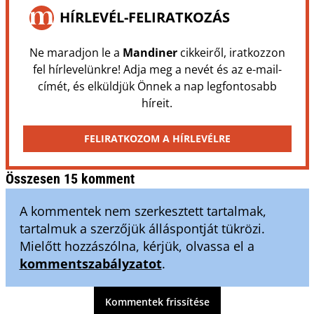
HÍRLEVÉL-FELIRATKOZÁS
Ne maradjon le a
Mandiner
cikkeiről, iratkozzon
fel hírlevelünkre! Adja meg a nevét és az e-mail-
címét, és elküldjük Önnek a nap legfontosabb
híreit.
FELIRATKOZOM A HÍRLEVÉLRE
Összesen 15 komment
A kommentek nem szerkesztett tartalmak,
tartalmuk a szerzőjük álláspontját tükrözi.
Mielőtt hozzászólna, kérjük, olvassa el a
kommentszabályzatot
.
Kommentek frissítése