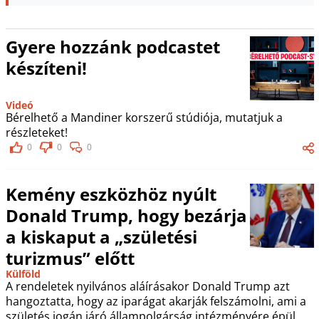
Gyere hozzánk podcastet
készíteni!
Videó
Bérelhető a Mandiner korszerű stúdiója, mutatjuk a
részleteket!
0
0
0
Kemény eszközhöz nyúlt
Donald Trump, hogy bezárja
a kiskaput a „születési
turizmus” előtt
Külföld
A rendeletek nyilvános aláírásakor Donald Trump azt
hangoztatta, hogy az iparágat akarják felszámolni, ami a
születés jogán járó állampolgárság intézményére épül.