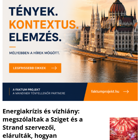
Energiakrízis és vízhiány:
megszólaltak a Sziget és a
Strand szervezői,
elárulták, hogyan