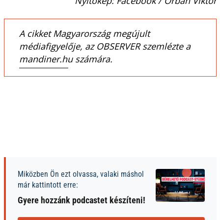
Nyitókép: Facebook / Orbán Viktor
A cikket Magyarország megújult
médiafigyelője, az OBSERVER szemlézte a
mandiner.hu számára.
Miközben Ön ezt olvassa, valaki máshol
már kattintott erre:
Gyere hozzánk podcastet készíteni!