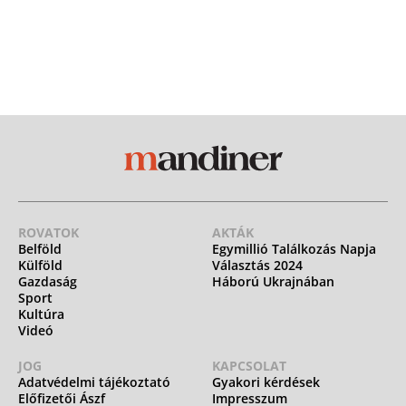
ROVATOK
AKTÁK
Belföld
Egymillió Találkozás Napja
Külföld
Választás 2024
Gazdaság
Háború Ukrajnában
Sport
Kultúra
Videó
JOG
KAPCSOLAT
Adatvédelmi tájékoztató
Gyakori kérdések
Előfizetői Ászf
Impresszum