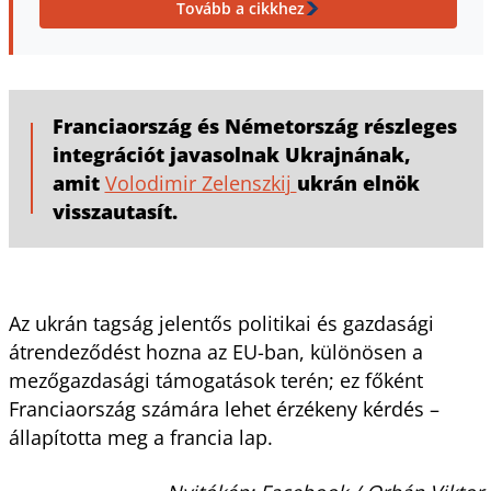
Tovább a cikkhez
Franciaország és Németország részleges
integrációt javasolnak Ukrajnának,
amit
Volodimir Zelenszkij
ukrán elnök
visszautasít.
Az ukrán tagság jelentős politikai és gazdasági
átrendeződést hozna az EU-ban, különösen a
mezőgazdasági támogatások terén; ez főként
Franciaország számára lehet érzékeny kérdés –
állapította meg a francia lap.