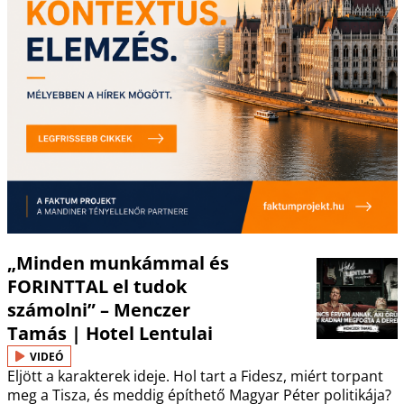
„Minden munkámmal és
FORINTTAL el tudok
számolni” – Menczer
Tamás | Hotel Lentulai
VIDEÓ
Eljött a karakterek ideje. Hol tart a Fidesz, miért torpant
meg a Tisza, és meddig építhető Magyar Péter politikája?