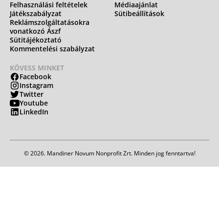
Felhasználási feltételek
Médiaajánlat
Játékszabályzat
Sütibeállítások
Reklámszolgáltatásokra
vonatkozó Ászf
Sütitájékoztató
Kommentelési szabályzat
KÖVESS MINKET
Facebook
Instagram
Twitter
Youtube
LinkedIn
© 2026. Mandiner Novum Nonprofit Zrt. Minden jog fenntartva!