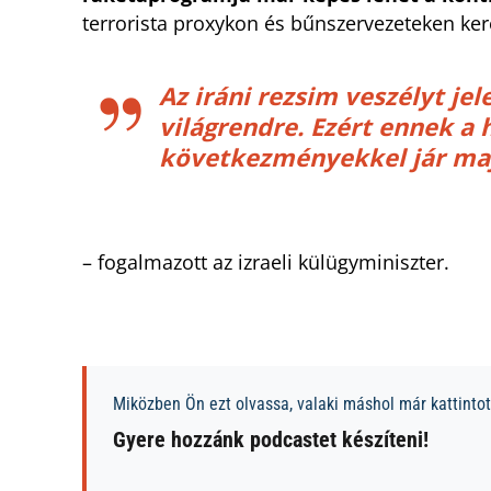
terrorista proxykon és bűnszervezeteken kere
Az iráni rezsim veszélyt jel
világrendre. Ezért ennek 
következményekkel jár ma
– fogalmazott az izraeli külügyminiszter.
Miközben Ön ezt olvassa, valaki máshol már kattintott
Gyere hozzánk podcastet készíteni!