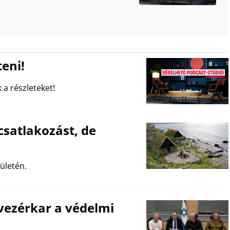
eni!
 a részleteket!
csatlakozást, de
ületén.
 vezérkar a védelmi