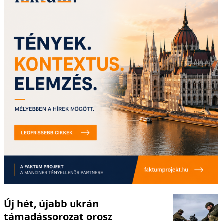
Új hét, újabb ukrán
támadássorozat orosz