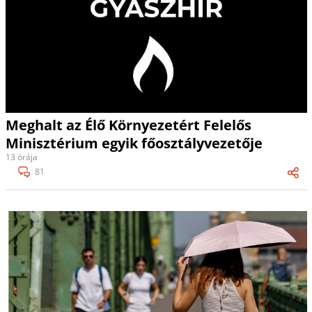
Meghalt az Élő Környezetért Felelős
Minisztérium egyik főosztályvezetője
13 órája
81